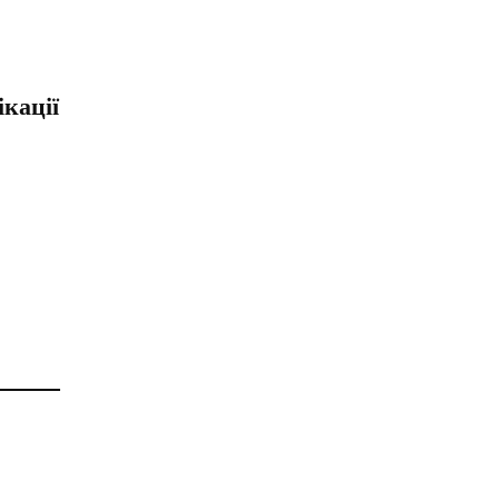
кації