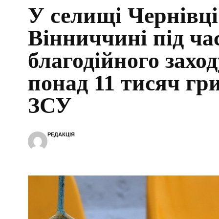
У селищі Чернівці
Вінниччині під ча
благодійного заход
понад 11 тисяч гр
ЗСУ
РЕДАКЦІЯ