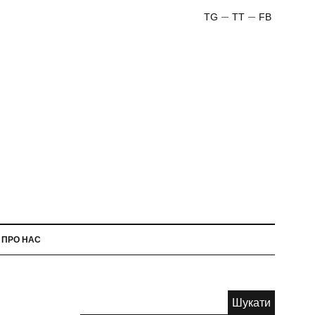
TG
TT
FB
ПРО НАС