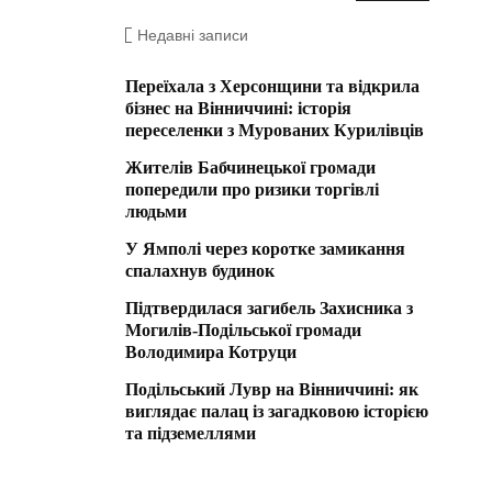
Недавні записи
Переїхала з Херсонщини та відкрила
бізнес на Вінниччині: історія
переселенки з Мурованих Курилівців
Жителів Бабчинецької громади
попередили про ризики торгівлі
людьми
У Ямполі через коротке замикання
спалахнув будинок
Підтвердилася загибель Захисника з
Могилів-Подільської громади
Володимира Котруци
Подільський Лувр на Вінниччині: як
виглядає палац із загадковою історією
та підземеллями