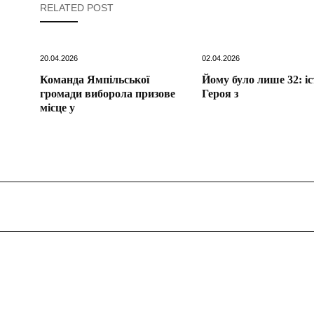
RELATED POST
20.04.2026
02.04.2026
Команда Ямпільської
Йому було лише 32: іс
громади виборола призове
Героя з
місце у