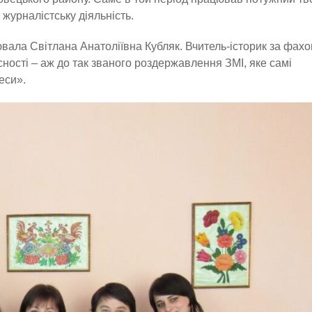
 журналістську діяльність.
вала Світлана Анатоліївна Кубляк. Вчитель-історик за фахо
ності – аж до так званого роздержавлення ЗМІ, яке самі
еси».