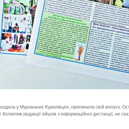
ходила у Мурованих Курилівцях, припинила свій випуск. Ос
. Колектив редакції зійшов з інформаційної дистанції, не ск