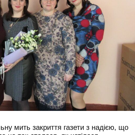
ьну мить закриття газети з надією, що