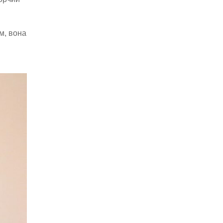
м, вона