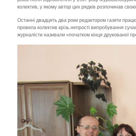
колектив, у якому автор цих рядків розпочинав свою
Останні двадцять два роки редактором газети працю
провела колектив крізь непрості випробування сучас
журналісти називали «початком кінця друкованої пр