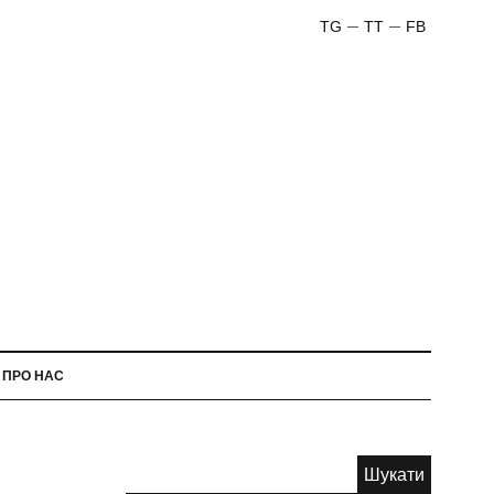
TG
TT
FB
ПРО НАС