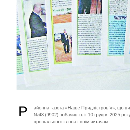
Р
айонна газета «Наше Придністров’я», що ви
№48 (9902) побачив світ 10 грудня 2025 року
прощального слова своїм читачам.