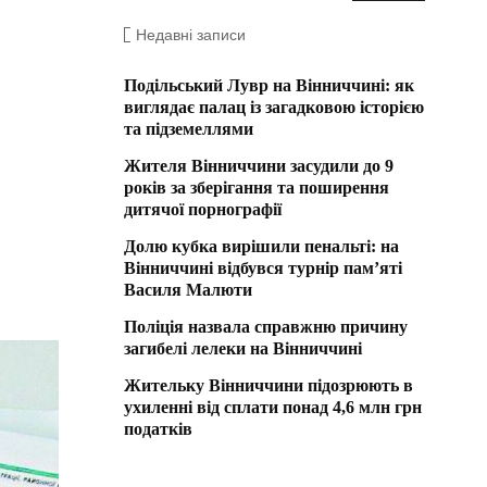
Недавні записи
Подільський Лувр на Вінниччині: як
виглядає палац із загадковою історією
та підземеллями
Жителя Вінниччини засудили до 9
років за зберігання та поширення
дитячої порнографії
Долю кубка вирішили пенальті: на
Вінниччині відбувся турнір пам’яті
Василя Малюти
Поліція назвала справжню причину
загибелі лелеки на Вінниччині
Жительку Вінниччини підозрюють в
ухиленні від сплати понад 4,6 млн грн
податків