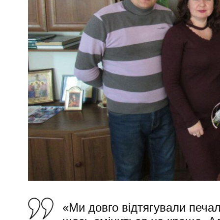
«Ми довго відтягували печал