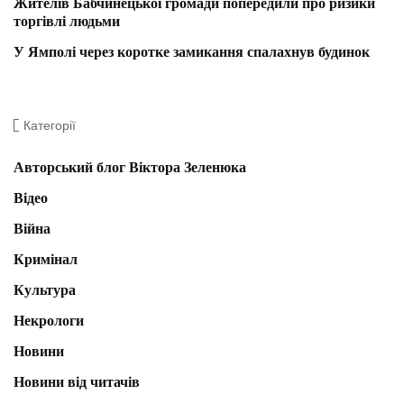
Жителів Бабчинецької громади попередили про ризики
торгівлі людьми
У Ямполі через коротке замикання спалахнув будинок
Категорії
Авторський блог Віктора Зеленюка
Відео
Війна
Кримінал
Культура
Некрологи
Новини
Новини від читачів