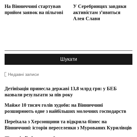
На Вінниччині стартував
У Серебринцях завдяки
прийом заявок на пільгові
активістам з’явиться
Алея Слави
Недавні записи
Детінізація принесла державі 13,8 млрд грн: у БЕБ
назвали результати за пів року
Майже 10 тисяч голів худоби: на Вінниччині
розширюють одне з найбільших молочних господарств
Переїхала з Херсонщини та відкрила бізнес на
Вінниччині: історія переселенки з Мурованих Курилівців