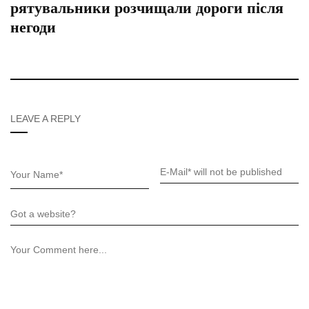
рятувальники розчищали дороги після
негоди
LEAVE A REPLY