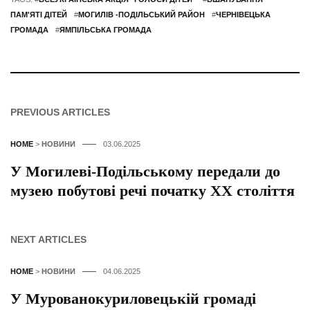
ПАМ'ЯТІ ДІТЕЙ
#
МОГИЛІВ -ПОДІЛЬСЬКИЙ РАЙОН
#
ЧЕРНІВЕЦЬКА
ГРОМАДА
#
ЯМПІЛЬСЬКА ГРОМАДА
PREVIOUS ARTICLES
HOME
>
НОВИНИ
03.06.2025
У Могилеві-Подільському передали до
музею побутові речі початку ХХ століття
NEXT ARTICLES
HOME
>
НОВИНИ
04.06.2025
У Мурованокуриловецькій громаді