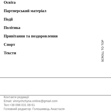
Освіта
Партнерський матеріал
Події
Політика
Привітання та поздоровлення
SCROLL TO TOP
Спорт
Тексти
Контакти редакції:
Email: vinnychchyna.online@gmail.com
Тел:+38 098 031 08 61
Головний редактор: Голошивець Анастасія