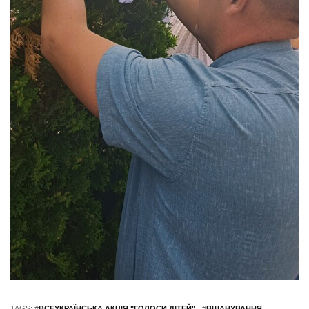
TAGS: #
ВСЕУКРАЇНСЬКА АКЦІЯ "ГОЛОСИ ДІТЕЙ"
#
ВШАНУВАННЯ