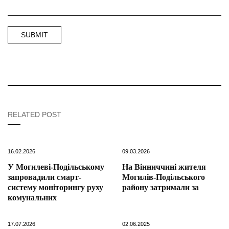
RELATED POST
16.02.2026
09.03.2026
У Могилеві-Подільському
На Вінниччині жителя
запровадили смарт-
Могилів-Подільського
систему моніторингу руху
району затримали за
комунальних
17.07.2026
02.06.2025