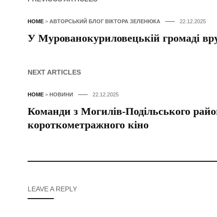
HOME
>
АВТОРСЬКИЙ БЛОГ ВІКТОРА ЗЕЛЕНЮКА
22.12.2025
У Мурованокуриловецькій громаді вру
NEXT ARTICLES
HOME
>
НОВИНИ
22.12.2025
Команди з Могилів-Подільського райо
короткометражного кіно
LEAVE A REPLY