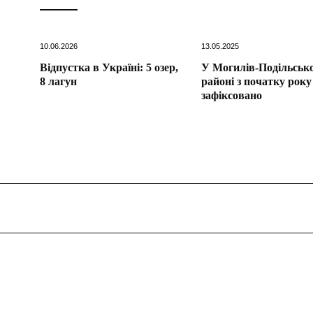
10.06.2026
13.05.2025
Відпустка в Україні: 5 озер,
У Могилів-Подільськ
8 лагун
районі з початку року
зафіксовано