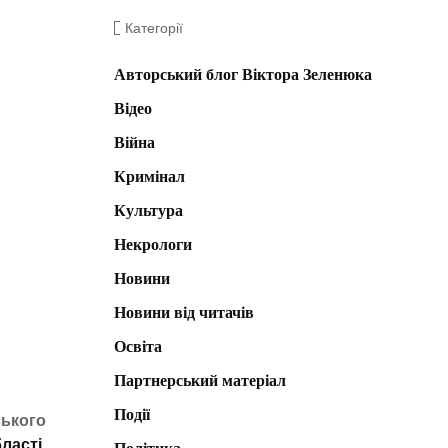
Категорії
Авторський блог Віктора Зеленюка
Відео
Війна
Кримінал
Культура
Некрологи
Новини
Новини від читачів
Освіта
Партнерський матеріал
Події
ського
ласті
.