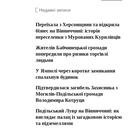
Недавні записи
Переїхала з Херсонщини та відкрила
бізнес на Вінниччині: історія
переселенки з Мурованих Курилівців
Жителів Бабчинецької громади
попередили про ризики торгівлі
людьми
У Ямполі через коротке замикання
спалахнув будинок
Підтвердилася загибель Захисника з
Могилів-Подільської громади
Володимира Котруци
Подільський Лувр на Вінниччині: як
виглядає палац із загадковою історією
та підземеллями