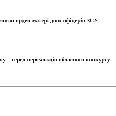
чили орден матері двох офіцерів ЗСУ
ну – серед переможців обласного конкурсу