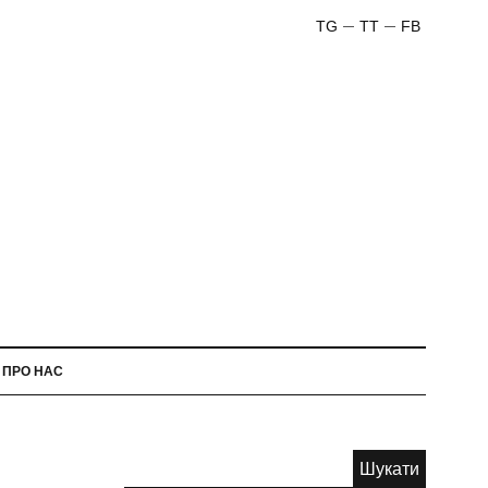
TG
TT
FB
ПРО НАС