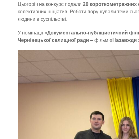
Цьогоріч на конкурс подали
20 короткометражних 
колективних ініціатив. Роботи порушували теми сього
людини в суспільстві.
У номінації
«Документально-публіцистичний філ
Чернівецької селищної ради
– фільм
«Назавжди 