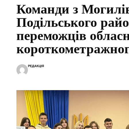
Команди з Могилі
Подільського райо
переможців обласн
короткометражног
РЕДАКЦІЯ