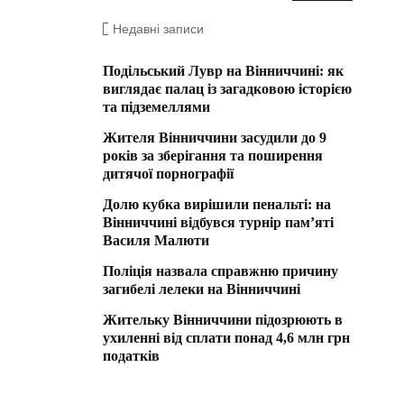
Недавні записи
Подільський Лувр на Вінниччині: як
виглядає палац із загадковою історією
та підземеллями
Жителя Вінниччини засудили до 9
років за зберігання та поширення
дитячої порнографії
Долю кубка вирішили пенальті: на
Вінниччині відбувся турнір пам’яті
Василя Малюти
Поліція назвала справжню причину
загибелі лелеки на Вінниччині
Жительку Вінниччини підозрюють в
ухиленні від сплати понад 4,6 млн грн
податків