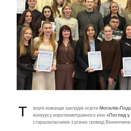
Т
ворчі команди закладів освіти
Могилів-Поді
конкурсу короткометражного кіно
«Погляд у
старшокласників з різних громад Вінниччини