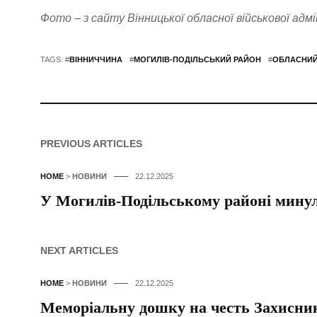
Фото – з сайту Вінницької обласної військової адмі
TAGS: #
ВІННИЧЧИНА
#
МОГИЛІВ-ПОДІЛЬСЬКИЙ РАЙОН
#
ОБЛАСНИЙ
PREVIOUS ARTICLES
HOME
>
НОВИНИ
22.12.2025
У Могилів-Подільському районі минуло
NEXT ARTICLES
HOME
>
НОВИНИ
22.12.2025
Меморіальну дошку на честь Захисник