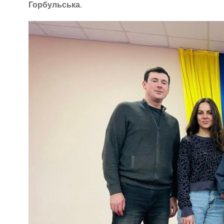
Горбульська
.