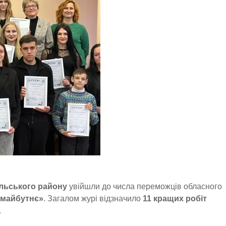
льського району
увійшли до числа переможців обласного
 майбутнє»
. Загалом журі відзначило
11 кращих робіт
.