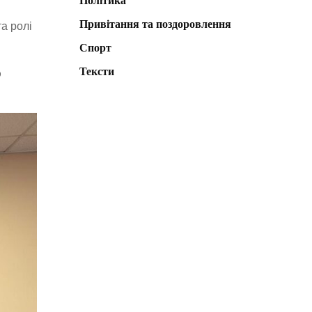
Політика
Привітання та поздоровлення
та ролі
Спорт
Тексти
ю