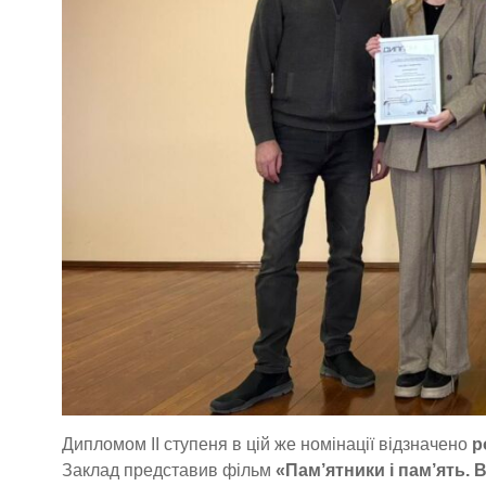
Дипломом ІІ ступеня в цій же номінації відзначено
р
Заклад представив фільм
«Пам’ятники і пам’ять. 