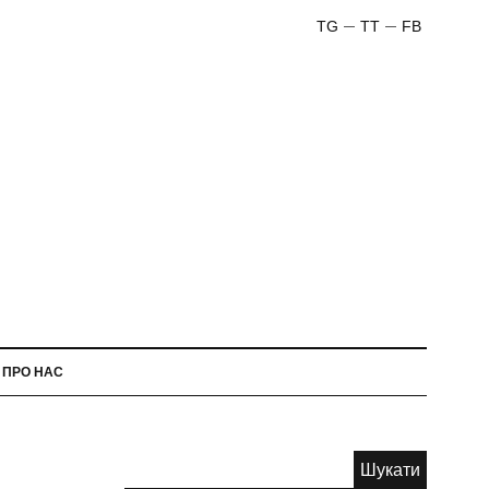
TG
TT
FB
ПРО НАС