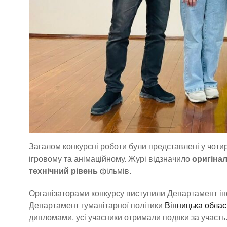
Загалом конкурсні роботи були представлені у чоти
ігровому та анімаційному. Журі відзначило
оригінал
технічний рівень
фільмів.
Організаторами конкурсу виступили Департамент інф
Департамент гуманітарної політики
Вінницька облас
дипломами, усі учасники отримали подяки за участь