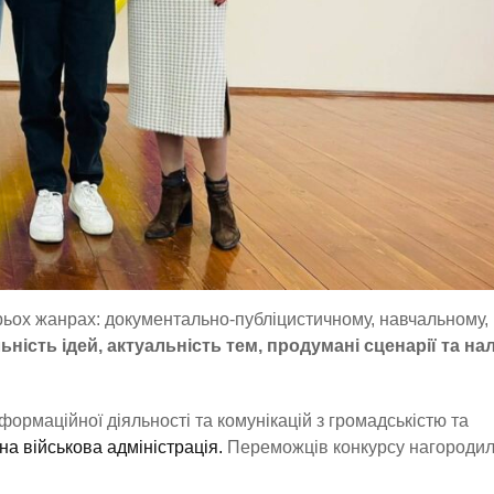
рьох жанрах: документально-публіцистичному, навчальному,
ьність ідей, актуальність тем, продумані сценарії та н
ормаційної діяльності та комунікацій з громадськістю та
на військова адміністрація.
Переможців конкурсу нагороди
.