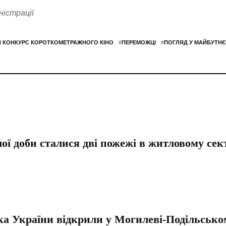
ністрації
 КОНКУРС КОРОТКОМЕТРАЖНОГО КІНО
#
ПЕРЕМОЖЦІ
#
ПОГЛЯД У МАЙБУТНЄ
ї доби сталися дві пожежі в житловому сек
а України відкрили у Могилеві-Подільсько