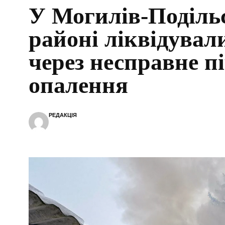
У Могилів-Поділь
районі ліквідувал
через несправне п
опалення
РЕДАКЦІЯ