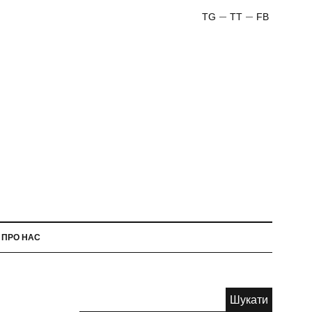
TG
TT
FB
ПРО НАС