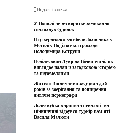
Недавні записи
У Ямполі через коротке замикання
спалахнув будинок
Підтвердилася загибель Захисника з
Могилів-Подільської громади
Володимира Котруци
Подільський Лувр на Вінниччині: як
виглядає палац із загадковою історією
та підземеллями
Жителя Вінниччини засудили до 9
років за зберігання та поширення
дитячої порнографії
Долю кубка вирішили пенальті: на
Вінниччині відбувся турнір пам’яті
Василя Малюти