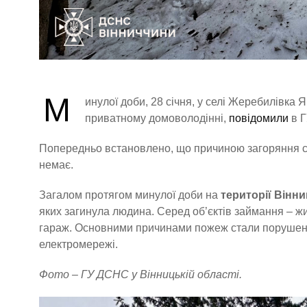
М
инулої доби, 28 січня, у селі Жеребилівка
приватному домоволодінні,
повідомили
в Г
Попередньо встановлено, що причиною загоряння ст
немає.
Загалом протягом минулої доби на
території Вінни
яких загинула людина. Серед об’єктів займання – жи
гараж. Основними причинами пожеж стали порушення
електромережі.
Фото – ГУ ДСНС у Вінницькій області.