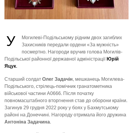
У
Могилеві-Подільському рідним двох загиблих
Захисників передали ордени «За мужність»
посмертно. Нагороди вручив голова Могилів-
Подільської районної державної адміністрації
Юрій
Яцук
.
Старший солдат
Олег Задачін
, мешканець Могилева-
Подільського, стрілець-помічник гранатометника
військової частини А0666. Після початку
повномасштабного вторгнення став до оборони країни.
Загинув 29 грудня 2022 року у боях у Бахмутському
районі на Донеччині. Нагороду отримала його дружина
Антоніна Задачина
.