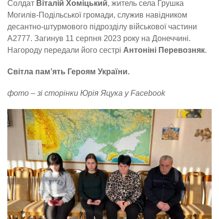
Солдат
Віталій Хоміцький
, житель села Грушка
Могилів-Подільської громади, служив навідником
десантно-штурмового підрозділу військової частини
А2777. Загинув 11 серпня 2023 року на Донеччині.
Нагороду передали його сестрі
Антоніні Перевозняк
.
Світла пам’ять Героям України.
фото – зі сторінки Юрія Яцука у Facebook