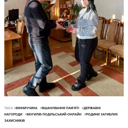
TAGS: #
ВІННИЧЧИНА
#
ВШАНУВАННЯ ПАМ'ЯТІ
#
ДЕРЖАВНІ
НАГОРОДИ
#
МОГИЛІВ-ПОДІЛЬСЬКИЙ-ОНЛАЙН
#
РОДИНИ ЗАГИБЛИХ
ЗАХИСНИКІВ