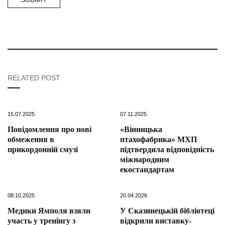
RELATED POST
15.07.2025
07.11.2025
Повідомлення про нові
«Вінницька
обмеження в
птахофабрика» МХП
прикордонній смузі
підтвердила відповідність
міжнародним
екостандартам
08.10.2025
20.04.2026
Медики Ямполя взяли
У Сказинецькій бібліотеці
участь у тренінгу з
відкрили виставку-