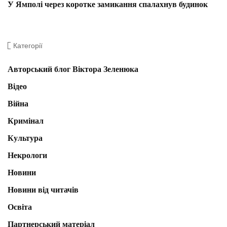
У Ямполі через коротке замикання спалахнув будинок
Категорії
Авторський блог Віктора Зеленюка
Відео
Війна
Кримінал
Культура
Некрологи
Новини
Новини від читачів
Освіта
Партнерський матеріал