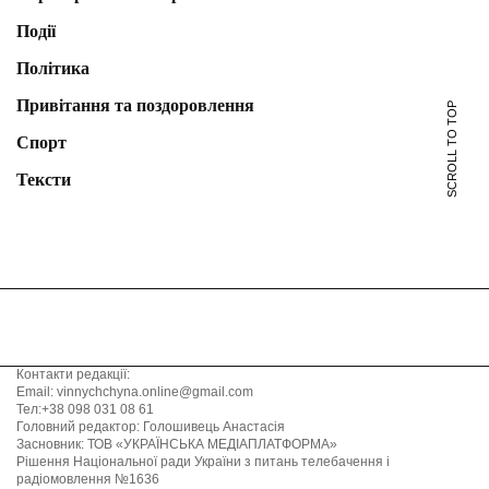
Події
Політика
Привітання та поздоровлення
SCROLL TO TOP
Спорт
Тексти
Контакти редакції:
Email: vinnychchyna.online@gmail.com
Тел:+38 098 031 08 61
Головний редактор: Голошивець Анастасія
Засновник: ТОВ «УКРАЇНСЬКА МЕДІАПЛАТФОРМА»
Рішення Національної ради України з питань телебачення і
радіомовлення №1636