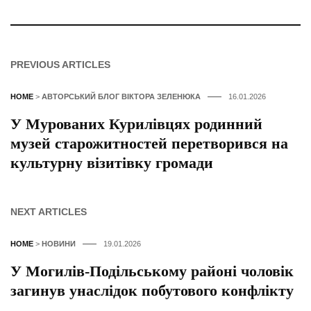
PREVIOUS ARTICLES
HOME
>
АВТОРСЬКИЙ БЛОГ ВІКТОРА ЗЕЛЕНЮКА
16.01.2026
У Мурованих Курилівцях родинний
музей старожитностей перетворився на
культурну візитівку громади
NEXT ARTICLES
HOME
>
НОВИНИ
19.01.2026
У Могилів-Подільському районі чоловік
загинув унаслідок побутового конфлікту