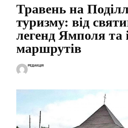
Травень на Поділл
туризму: від свят
легенд Ямполя та
маршрутів
РЕДАКЦІЯ