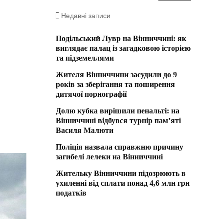
Недавні записи
Подільський Лувр на Вінниччині: як
виглядає палац із загадковою історією
та підземеллями
Жителя Вінниччини засудили до 9
років за зберігання та поширення
дитячої порнографії
Долю кубка вирішили пенальті: на
Вінниччині відбувся турнір пам’яті
Василя Малюти
Поліція назвала справжню причину
загибелі лелеки на Вінниччині
Жительку Вінниччини підозрюють в
ухиленні від сплати понад 4,6 млн грн
податків