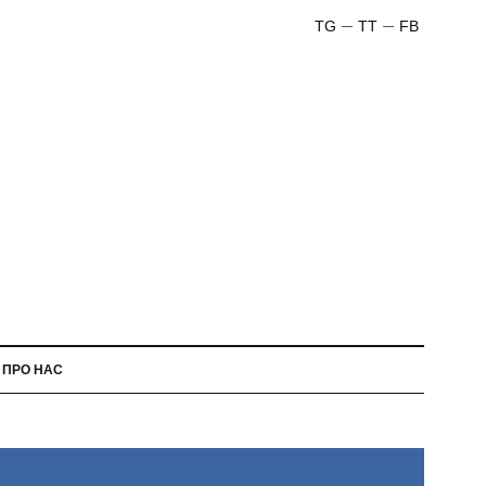
TG
TT
FB
ПРО НАС