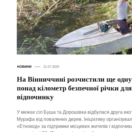
НОВИНИ
21.07.2025
На Вінниччині розчистили ще одну
понад кілометр безпечної річки дл
відпочинку
У межах сіл Буша та Дорошівка відбулася друга еко
Мурафа від повалених дерев. Ініціативу організувал
«Етнокод» за підтримки місцевих жителів і відпочив