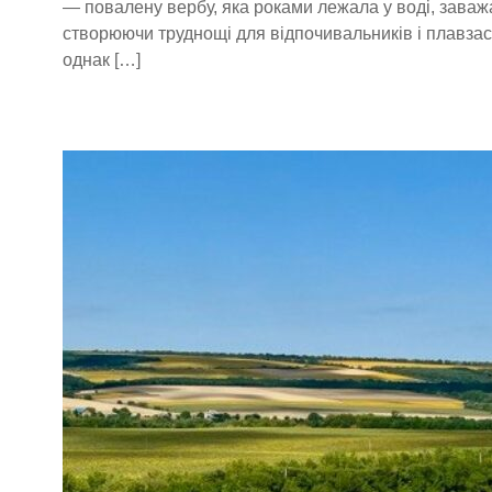
— повалену вербу, яка роками лежала у воді, заважа
створюючи труднощі для відпочивальників і плавзас
однак […]