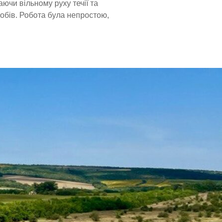
ючи вільному руху течії та
обів. Робота була непростою,