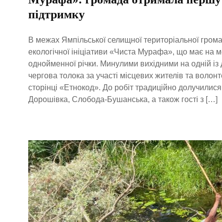
підтримку
В межах Ямпільської селищної територіальної грома
екологічної ініціативи «Чиста Мурафа», що має на 
однойменної річки. Минулими вихідними на одній із 
чергова толока за участі місцевих жителів та волон
сторінці «Етнокод». До робіт традиційно долучилися
Дорошівка, Слобода-Бушанська, а також гості з […]