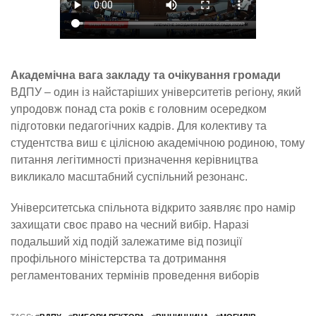
Академічна вага закладу та очікування громади
ВДПУ – один із найстаріших університетів регіону, який
упродовж понад ста років є головним осередком
підготовки педагогічних кадрів. Для колективу та
студентства виш є цілісною академічною родиною, тому
питання легітимності призначення керівництва
викликало масштабний суспільний резонанс.
Університетська спільнота відкрито заявляє про намір
захищати своє право на чесний вибір. Наразі
подальший хід подій залежатиме від позиції
профільного міністерства та дотримання
регламентованих термінів проведення виборів