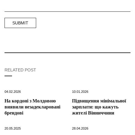
RELATED POST
04.02.2026
10.01.2026
На кордоні з Молдовою
Підвищення мінімальної
виявили незадекларовані
зарплати: що кажуть
брендові
жителі Вінниччини
20.05.2025
28.04.2026