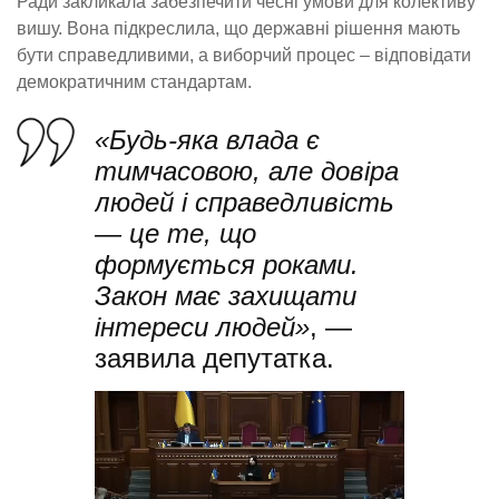
Ради закликала забезпечити чесні умови для колективу
вишу. Вона підкреслила, що державні рішення мають
бути справедливими, а виборчий процес – відповідати
демократичним стандартам.
«Будь-яка влада є
тимчасовою, але довіра
людей і справедливість
— це те, що
формується роками.
Закон має захищати
інтереси людей»
, —
заявила депутатка.