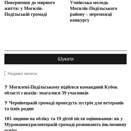
Повернення до мирного
Учнівська молодь
життя: у Могилів-
Могилів-Подільського
Подільській громаді
району – переможці
конкурсу
Недавні записи
У Могилеві-Подільському відбувся командний Кубок
області з шахів: змагалися 39 учасників
У Чернівецькій громаді проведуть зустріч для ветеранів
та їхніх родин
103 людини на обліку та 19 дітей після оцінювання: як у
Мурованокуриловецькій громаді розвивають інклюзивну
освіту