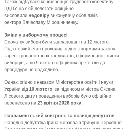
Також відбулася конференція трудового колективу
ВДПУ, на якій делегати офіційно
висловили
недовіру
виконувачу обов’язків
ректора Вячеславу Мірошниченку.
Зміни у виборчому процесі
Спочатку вибори були заплановані на 12 лютого.
Підготовчий етап проходив згідно з нормами закону:
зареєстровано трьох кандидатів, сформовано списки
виборців, а до 9 лютого офіційних претензій до
процедури не надходило.
Однак, згідно з наказом Міністерства освіти і науки
України від
10 лютого
, за підписом міністра Оксена
Лісового, дату проведення виборів було офіційно
перенесено на
23 квітня 2026 року
.
Парламентський контроль та позиція депутатів
Народна депутатка Ірина Борзова з трибуни Верховної