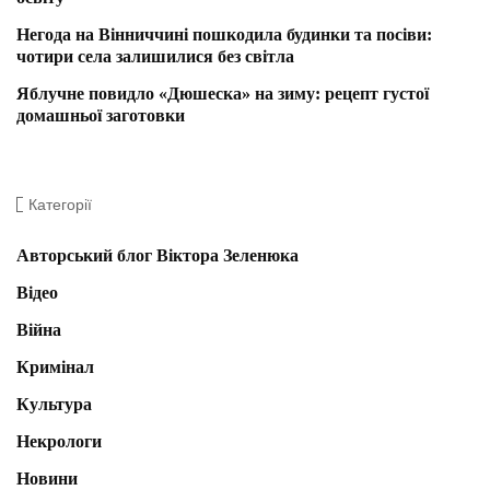
Негода на Вінниччині пошкодила будинки та посіви:
чотири села залишилися без світла
Яблучне повидло «Дюшеска» на зиму: рецепт густої
домашньої заготовки
Категорії
Авторський блог Віктора Зеленюка
Відео
Війна
Кримінал
Культура
Некрологи
Новини