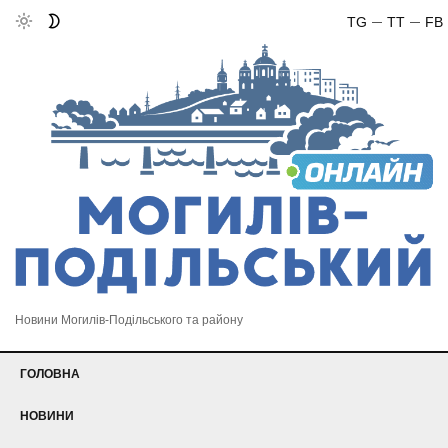
TG
TT
FB
Новини Могилів-Подільського та району
ГОЛОВНА
НОВИНИ