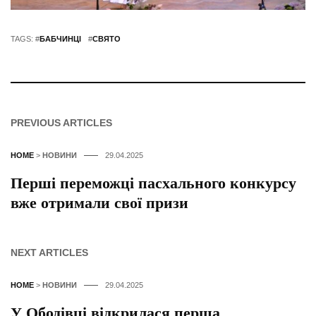
TAGS: #
БАБЧИНЦІ
#
СВЯТО
PREVIOUS ARTICLES
HOME
>
НОВИНИ
29.04.2025
Перші переможці пасхального конкурсу
вже отримали свої призи
NEXT ARTICLES
HOME
>
НОВИНИ
29.04.2025
У Ободівці відкрилася перша