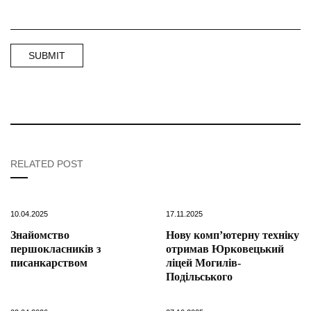
RELATED POST
10.04.2025
17.11.2025
Знайомство
Нову комп’ютерну техніку
першокласників з
отримав Юрковецький
писанкарством
ліцей Могилів-
Подільського