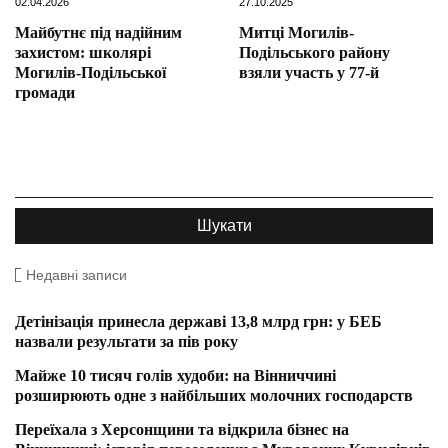
02.04.2026
27.10.2025
Майбутнє під надійним
Митці Могилів-
захистом: школярі
Подільського району
Могилів‑Подільської
взяли участь у 77-й
громади
Недавні записи
Детінізація принесла державі 13,8 млрд грн: у БЕБ
назвали результати за пів року
Майже 10 тисяч голів худоби: на Вінниччині
розширюють одне з найбільших молочних господарств
Переїхала з Херсонщини та відкрила бізнес на