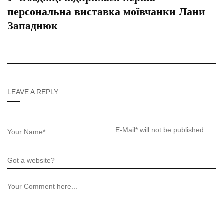
персональна виставка моївчанки Лани
Западнюк
LEAVE A REPLY