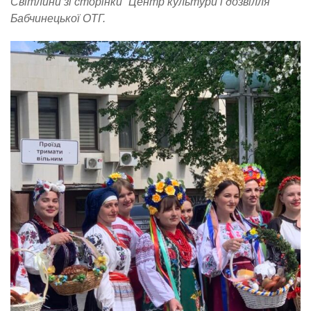
Світлини зі сторінки “Центр культури і дозвілля”
Бабчинецької ОТГ.