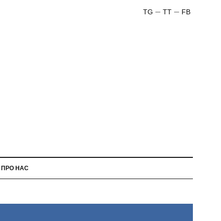
TG
TT
FB
ПРО НАС