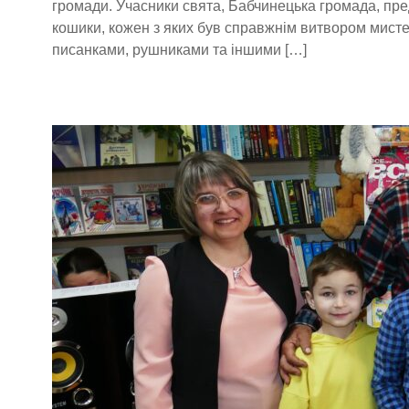
громади. Учасники свята, Бабчинецька громада, пре
кошики, кожен з яких був справжнім витвором мист
писанками, рушниками та іншими […]