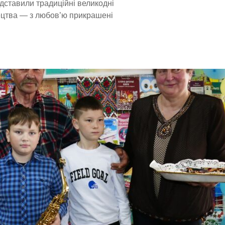
дставили традиційні великодні
ецтва — з любов’ю прикрашені