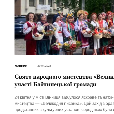
НОВИНИ
29.04.2025
Свято народного мистецтва «Велик
участі Бабчинецької громади
24 квітня у місті Вінниця відбулося яскраве та нат
мистецтва — «Великодня писанка». Цей захід зібрав
представників культурних установ, серед яких були 