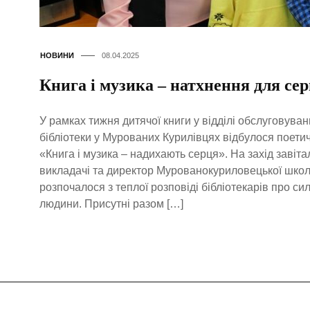
НОВИНИ
08.04.2025
Книга і музика – натхнення для се
У рамках тижня дитячої книги у відділі обслуговува
бібліотеки у Мурованих Курилівцях відбулося поети
«Книга і музика – надихають серця». На захід завіта
викладачі та директор Мурованокуриловецької школ
розпочалося з теплої розповіді бібліотекарів про сил
людини. Присутні разом […]