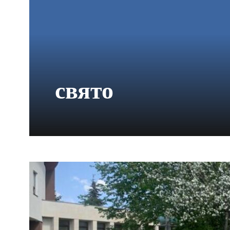
свято