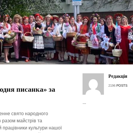
Редакція
2196
POSTS
одня писанка» за
...
хненне свято народного
 разом майстрів та
й працівники культури нашої