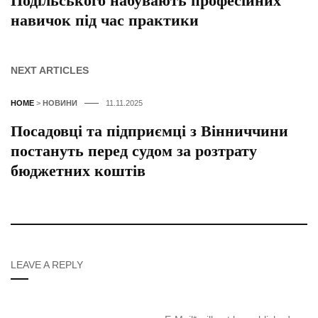
Подільського набувають професійних
навичок під час практики
NEXT ARTICLES
HOME
>
НОВИНИ
11.11.2025
Посадовці та підприємці з Вінниччини
постануть перед судом за розтрату
бюджетних коштів
LEAVE A REPLY