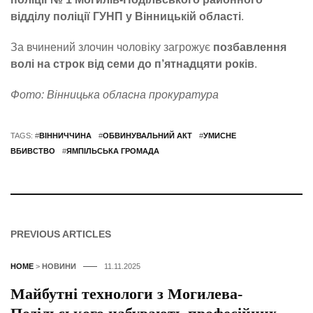
відділу поліції ГУНП у Вінницькій області
.
За вчинений злочин чоловіку загрожує
позбавлення
волі на строк від семи до п’ятнадцяти років
.
Фото: Вінницька обласна прокуратура
TAGS: #
ВІННИЧЧИНА
#
ОБВИНУВАЛЬНИЙ АКТ
#
УМИСНЕ
ВБИВСТВО
#
ЯМПІЛЬСЬКА ГРОМАДА
PREVIOUS ARTICLES
HOME
>
НОВИНИ
11.11.2025
Майбутні технологи з Могилева-