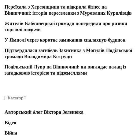
Переїхала з Херсонщини та відкрила бізнес на
Вінниччині: історія переселенки з Мурованих Курилівців
Жителів Бабчинецької громади попередили про ризики
торгівлі людьми
У Ямполі через коротке замикання спалахнув будинок
Підтвердилася загибель Захисника з Могилів-Подільської
громади Володимира Котруци
Подільський Лувр на Вінниччині: як виглядає палац із
загадковою історією та підземеллями
Категорії
Авторський блог Віктора Зеленюка
Відео
Війна