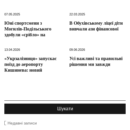
07.05.2025
22.03.2025
Юні спортсмени з
В Обухівському ліцеї діти
Могилів-Подільського
вивчали ази фінансової
здобули «срібло» на
13.04.2026
09.06.2026
«Укрзалізниця» запускає
Усі важливі та правильні
поїзд до аеропорту
рішення ми завжди
Кишинева: новий
Недавні записи