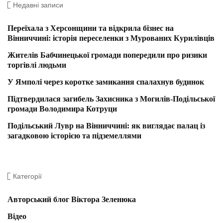
Недавні записи
Переїхала з Херсонщини та відкрила бізнес на
Вінниччині: історія переселенки з Мурованих Курилівців
Жителів Бабчинецької громади попередили про ризики
торгівлі людьми
У Ямполі через коротке замикання спалахнув будинок
Підтвердилася загибель Захисника з Могилів-Подільської
громади Володимира Котруци
Подільський Лувр на Вінниччині: як виглядає палац із
загадковою історією та підземеллями
Категорії
Авторський блог Віктора Зеленюка
Відео