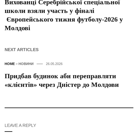
Вихованці Серебрійської спеціальної
школи взяли участь у фіналі
Європейського тижня футболу-2026 у
Молдові
NEXT ARTICLES
HOME
>
НОВИНИ
26.05.2026
Придбав будинок аби переправляти
«клієнтів» через Дністер до Молдови
LEAVE A REPLY