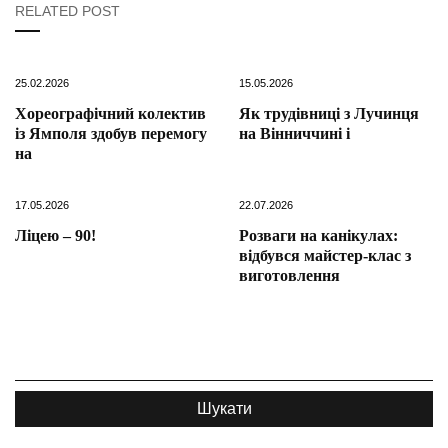
RELATED POST
25.02.2026
15.05.2026
Хореографічний колектив
Як трудівниці з Лучинця
із Ямполя здобув перемогу
на Вінниччині і
на
17.05.2026
22.07.2026
Ліцею – 90!
Розваги на канікулах:
відбувся майстер-клас з
виготовлення