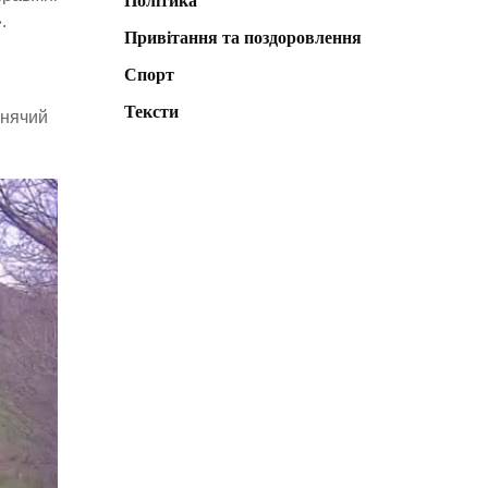
Політика
.
Привітання та поздоровлення
Спорт
Тексти
анячий