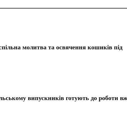
спільна молитва та освячення кошиків під
льському випускників готують до роботи в