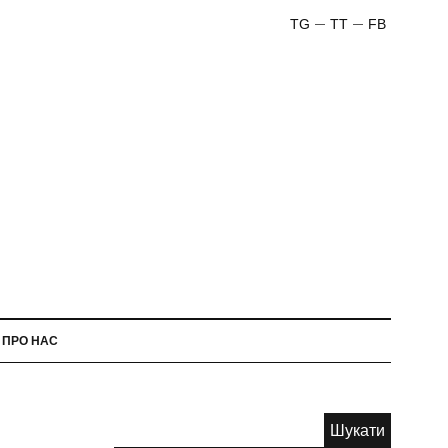
TG
TT
FB
ПРО НАС