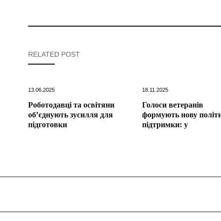
RELATED POST
13.06.2025
18.11.2025
Роботодавці та освітяни
Голоси ветеранів
об’єднують зусилля для
формують нову політ
підготовки
підтримки: у