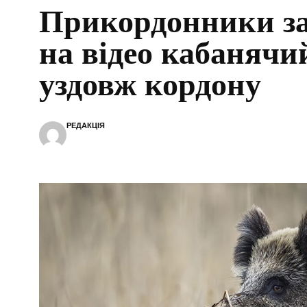
Прикордонники з
на відео кабанячи
уздовж кордону
РЕДАКЦІЯ