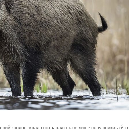
ний кордон, у кадр потрапляють не лише порушники, а й с