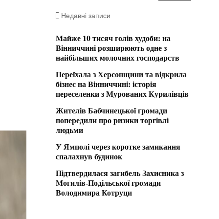
Недавні записи
Майже 10 тисяч голів худоби: на
Вінниччині розширюють одне з
найбільших молочних господарств
Переїхала з Херсонщини та відкрила
бізнес на Вінниччині: історія
переселенки з Мурованих Курилівців
Жителів Бабчинецької громади
попередили про ризики торгівлі
людьми
У Ямполі через коротке замикання
спалахнув будинок
Підтвердилася загибель Захисника з
Могилів-Подільської громади
Володимира Котруци