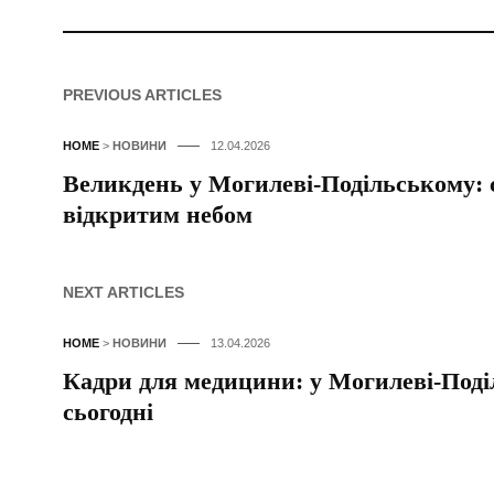
PREVIOUS ARTICLES
HOME
>
НОВИНИ
12.04.2026
Великдень у Могилеві-Подільському: 
відкритим небом
NEXT ARTICLES
HOME
>
НОВИНИ
13.04.2026
Кадри для медицини: у Могилеві-Поді
сьогодні