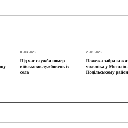
05.03.2026
25.01.2026
Під час служби помер
Пожежа забрала жи
ику
військовослужбовець із
чоловіка у Могилів-
села
Подільському район