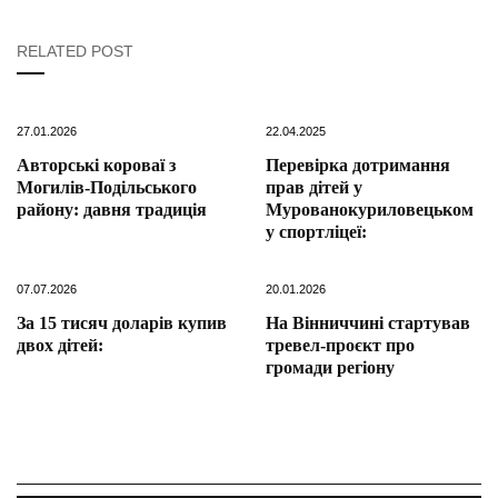
RELATED POST
27.01.2026
22.04.2025
Авторські короваї з
Перевірка дотримання
Могилів-Подільського
прав дітей у
району: давня традиція
Мурованокуриловецьком
у спортліцеї:
07.07.2026
20.01.2026
За 15 тисяч доларів купив
На Вінниччині стартував
двох дітей:
тревел-проєкт про
громади регіону