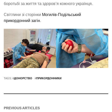
боротьбі за життя та здоров’я кожного українця.
Світлини зі сторінки
Могилів-Подільський
прикордонний загін
.
TAGS: #
ДОНОРСТВО
#
ПРИКОРДОННИКИ
PREVIOUS ARTICLES