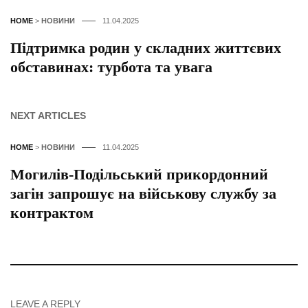
HOME
>
НОВИНИ
11.04.2025
Підтримка родин у складних життєвих
обставинах: турбота та увага
NEXT ARTICLES
HOME
>
НОВИНИ
11.04.2025
Могилів-Подільський прикордонний
загін запрошує на військову службу за
контрактом
LEAVE A REPLY