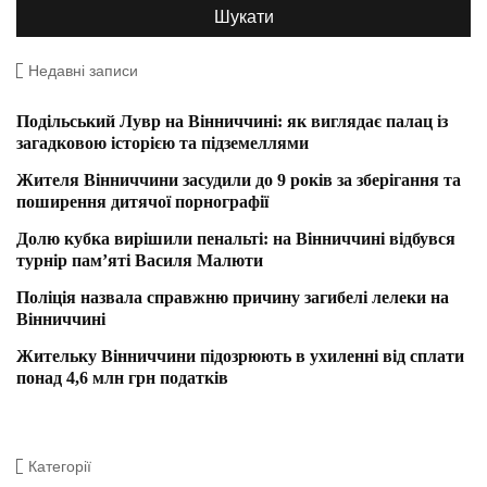
Недавні записи
Подільський Лувр на Вінниччині: як виглядає палац із
загадковою історією та підземеллями
Жителя Вінниччини засудили до 9 років за зберігання та
поширення дитячої порнографії
Долю кубка вирішили пенальті: на Вінниччині відбувся
турнір пам’яті Василя Малюти
Поліція назвала справжню причину загибелі лелеки на
Вінниччині
Жительку Вінниччини підозрюють в ухиленні від сплати
понад 4,6 млн грн податків
Категорії