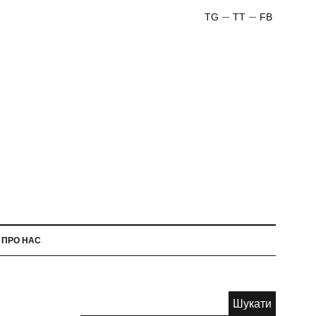
TG
TT
FB
ПРО НАС