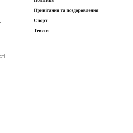
Політика
Привітання та поздоровлення
Спорт
д
Тексти
сті