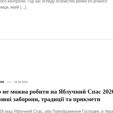
ого контролю. Під час огляду особистих речей 65-річного
емця, який […]
НИ
04.08.2026
 не можна робити на Яблучний Спас 202
ловні заборони, традиції та прикмети
26 році Яблучний Спас, або Преображення Господнє, в Укра