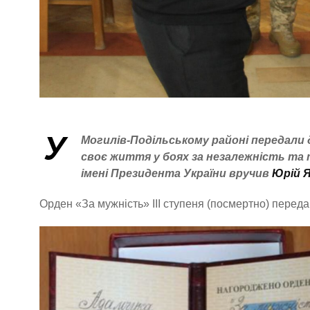
У
Могилів-Подільському районі передали 
своє життя у боях за незалежність та 
імені Президента України вручив
Юрій 
Орден «За мужність» III ступеня (посмертно) перед