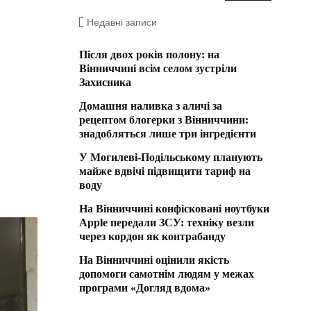
Недавні записи
Після двох років полону: на
Вінниччині всім селом зустріли
Захисника
Домашня наливка з аличі за
рецептом блогерки з Вінниччини:
знадобляться лише три інгредієнти
У Могилеві-Подільському планують
майже вдвічі підвищити тариф на
воду
На Вінниччині конфісковані ноутбуки
Apple передали ЗСУ: техніку везли
через кордон як контрабанду
На Вінниччині оцінили якість
допомоги самотнім людям у межах
програми «Догляд вдома»