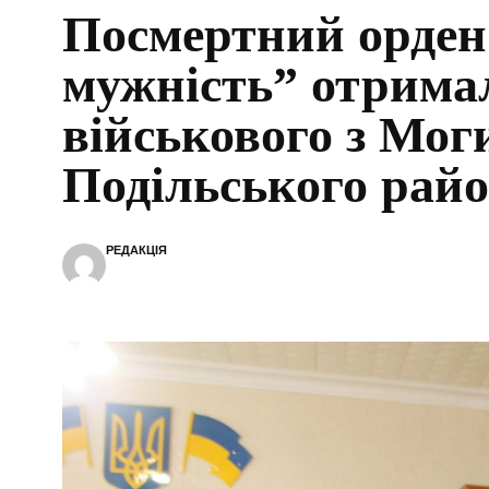
Посмертний орден
мужність” отрима
військового з Мог
Подільського рай
РЕДАКЦІЯ