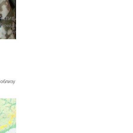
поблизу