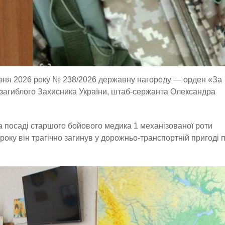
резня 2026 року № 238/2026 державну нагороду — орден «За
і загиблого Захисника України, штаб-сержанта Олександра
а посаді старшого бойового медика 1 механізованої роти
року він трагічно загинув у дорожньо-транспортній пригоді 