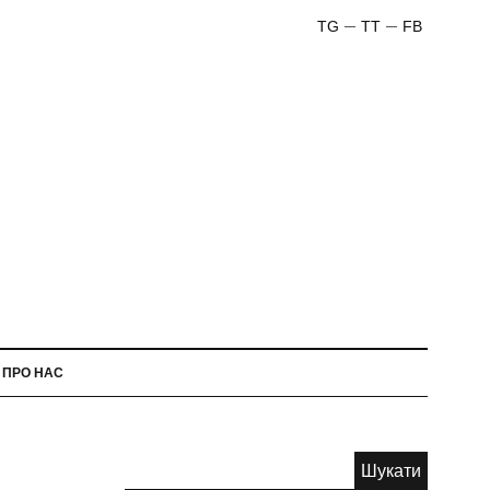
TG
TT
FB
ПРО НАС