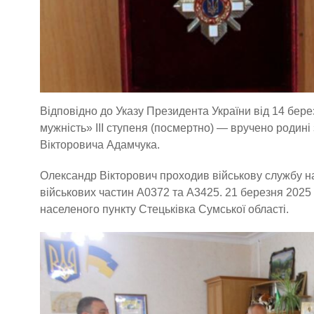
Відповідно до Указу Президента України від 14 бе
мужність» III ступеня (посмертно) — вручено родин
Вікторовича Адамчука.
Олександр Вікторович проходив військову службу н
військових частин А0372 та А3425. 21 березня 2025 
населеного пункту Стецьківка Сумської області.