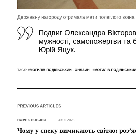
Державну нагороду отримала мати полеглого воїна
Подвиг Олександра Вікторо
мужності, самопожертви та б
Юрій Яцук.
TAGS: #
МОГИЛІВ-ПОДІЛЬСЬКИЙ - ОНЛАЙН
#
МОГИЛІВ-ПОДІЛЬСЬКИЙ
PREVIOUS ARTICLES
HOME
>
НОВИНИ
30.06.2026
Чому у спеку вимикають світло: роз’я