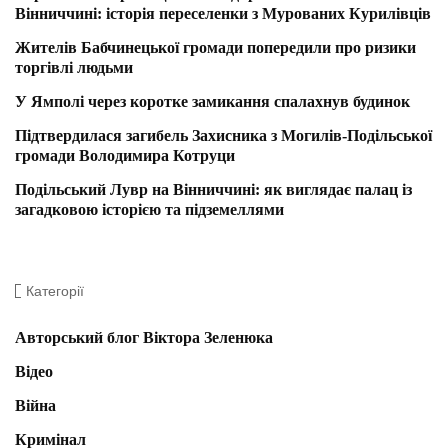
Вінниччині: історія переселенки з Мурованих Курилівців
Жителів Бабчинецької громади попередили про ризики
торгівлі людьми
У Ямполі через коротке замикання спалахнув будинок
Підтвердилася загибель Захисника з Могилів-Подільської
громади Володимира Котруци
Подільський Лувр на Вінниччині: як виглядає палац із
загадковою історією та підземеллями
Категорії
Авторський блог Віктора Зеленюка
Відео
Війна
Кримінал