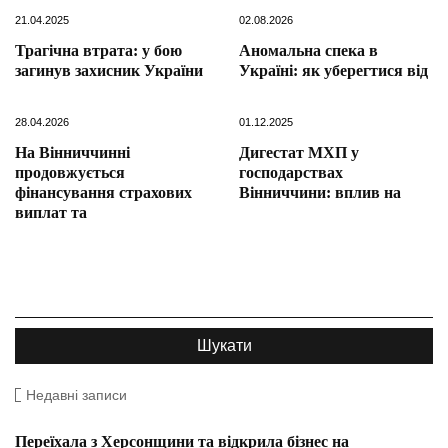
21.04.2025
02.08.2026
Трагічна втрата: у бою
Аномальна спека в
загинув захисник України
Україні: як уберегтися від
28.04.2026
01.12.2025
На Вінниччинні
Дигестат МХП у
продовжується
господарствах
фінансування страхових
Вінниччини: вплив на
виплат та
Недавні записи
Переїхала з Херсонщини та відкрила бізнес на