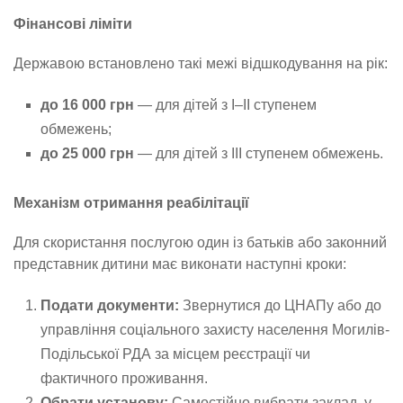
Фінансові ліміти
Державою встановлено такі межі відшкодування на рік:
до 16 000 грн
— для дітей з I–II ступенем
обмежень;
до 25 000 грн
— для дітей з III ступенем обмежень.
Механізм отримання реабілітації
Для скористання послугою один із батьків або законний
представник дитини має виконати наступні кроки:
Подати документи:
Звернутися до ЦНАПу або до
управління соціального захисту населення Могилів-
Подільської РДА за місцем реєстрації чи
фактичного проживання.
Обрати установу:
Самостійно вибрати заклад, у