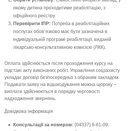
якому дитина проходитиме реабілітацію, з
офіційного реєстру.
Перевірити ІПР:
Потреба в реабілітаційних
послугах обов’язково має бути зазначена в
індивідуальній програмі реабілітації, виданій
лікарсько-консультативною комісією (ЛКК).
Оплата здійснюється після проходження курсу на
підставі акту виконаних робіт. Управління соцзахисту
укладає договір безпосередньо з обраним закладом.
Подавати заяву на відшкодування можна щороку –
виплати здійснюються в порядку черговості
надходження звернень.
Довідкова інформація
Консультації за номером:
(04337) 6-61-09.