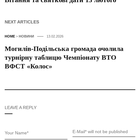
NEXT ARTICLES
HOME
>
НОВИНИ
13.02.2026
Могилів-Подільська громада очолила
турнірну таблицю Чемпіонату ВТО
ВФСТ «Колос»
LEAVE A REPLY