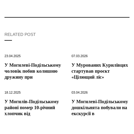
RELATED POST
23.04.2025
07.03.2026
У Могилеві-Подільському
У Мурованих Курилівцях
чоловік побив колишню
стартував проєкт
дружину при
«Цілющий ліс»
18.12.2025
03.04.2026
У Могилів-Подільському
У Могилеві-Подільському
районі помер 10-річний
дошкільнята побували на
хлопчик від
екскурсії в