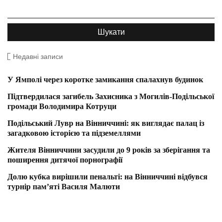
Недавні записи
У Ямполі через коротке замикання спалахнув будинок
Підтвердилася загибель Захисника з Могилів-Подільської
громади Володимира Котруци
Подільський Лувр на Вінниччині: як виглядає палац із
загадковою історією та підземеллями
Жителя Вінниччини засудили до 9 років за зберігання та
поширення дитячої порнографії
Долю кубка вирішили пенальті: на Вінниччині відбувся
турнір пам’яті Василя Малюти