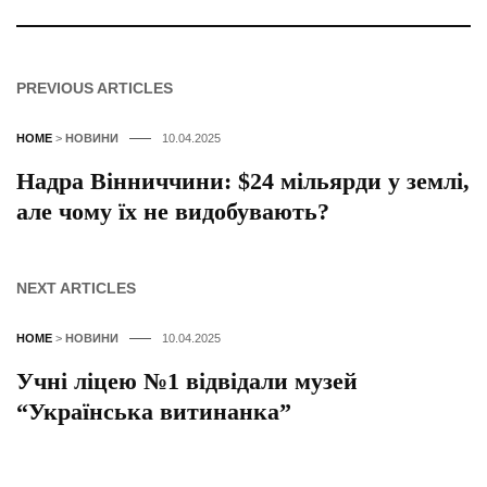
PREVIOUS ARTICLES
HOME
>
НОВИНИ
10.04.2025
Надра Вінниччини: $24 мільярди у землі,
але чому їх не видобувають?
NEXT ARTICLES
HOME
>
НОВИНИ
10.04.2025
Учні ліцею №1 відвідали музей
“Українська витинанка”