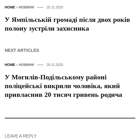
HOME
>
НОВИНИ
25.11.2025
У Ямпільській громаді після двох років
полону зустріли захисника
NEXT ARTICLES
HOME
>
НОВИНИ
26.11.2025
У Могилів-Подільському районі
поліцейські викрили чоловіка, який
привласнив 20 тисяч гривень родича
LEAVE A REPLY