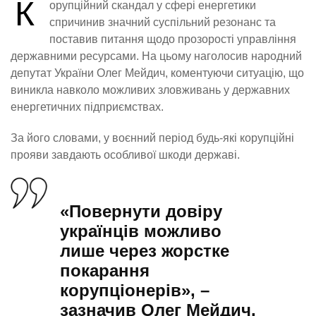
К
орупційний скандал у сфері енергетики
спричинив значний суспільний резонанс та
поставив питання щодо прозорості управління
державними ресурсами. На цьому наголосив народний
депутат України Олег Мейдич, коментуючи ситуацію, що
виникла навколо можливих зловживань у державних
енергетичних підприємствах.
За його словами, у воєнний період будь-які корупційні
прояви завдають особливої шкоди державі.
«Повернути довіру
українців можливо
лише через жорстке
покарання
корупціонерів», –
зазначив Олег Мейдич.