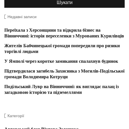
Недавні записи
Переїхала з Херсонщини та відкрила бізнес на
Вінниччині: історія переселенки з Мурованих Курилівців
Жителів Бабчинецької громади попередили про ризики
торгівлі людьми
У Ямполі через коротке замикання спалахнув будинок
Підтвердилася загибель Захисника з Могилів-Подільської
громади Володимира Котруци
Подільський Лувр на Вінниччині: як виглядає палац із
загадковою історією та підземеллями
Категорії