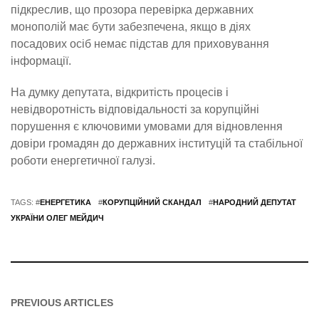
підкреслив, що прозора перевірка державних
монополій має бути забезпечена, якщо в діях
посадових осіб немає підстав для приховування
інформації.
На думку депутата, відкритість процесів і
невідворотність відповідальності за корупційні
порушення є ключовими умовами для відновлення
довіри громадян до державних інституцій та стабільної
роботи енергетичної галузі.
TAGS: #
ЕНЕРГЕТИКА
#
КОРУПЦІЙНИЙ СКАНДАЛ
#
НАРОДНИЙ ДЕПУТАТ
УКРАЇНИ ОЛЕГ МЕЙДИЧ
PREVIOUS ARTICLES