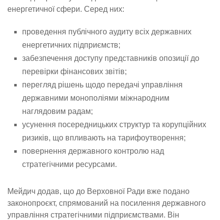
енергетичної сфери. Серед них:
проведення публічного аудиту всіх державних
енергетичних підприємств;
забезпечення доступу представників опозиції до
перевірки фінансових звітів;
перегляд рішень щодо передачі управління
державними монополіями міжнародним
наглядовим радам;
усунення посередницьких структур та корупційних
ризиків, що впливають на тарифоутворення;
повернення державного контролю над
стратегічними ресурсами.
Мейдич додав, що до Верховної Ради вже подано
законопроєкт, спрямований на посилення державного
управління стратегічними підприємствами. Він