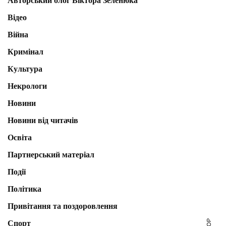
Авторський блог Віктора Зеленюка
Відео
Війна
Кримінал
Культура
Некрологи
Новини
Новини від читачів
Освіта
Партнерський матеріал
Події
Політика
Привітання та поздоровлення
Спорт