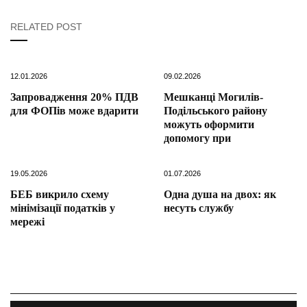
RELATED POST
12.01.2026
09.02.2026
Запровадження 20% ПДВ
Мешканці Могилів-
для ФОПів може вдарити
Подільського району
можуть оформити
допомогу при
19.05.2026
01.07.2026
БЕБ викрило схему
Одна душа на двох: як
мінімізації податків у
несуть службу
мережі