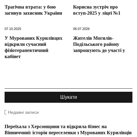
Трагічна втрата: у бою
Корисна зустріч про
загинув захисник України
вступ-2025 у ліцеї №1
07.10.2025
06.07.2026
У Мурованих Курилівцях
Жителів Могилів-
відкрили сучасний
Подільського району
фізіотерапевтичний
запрошують до участі у
кабінет
Недавні записи
Переїхала з Херсонщини та відкрила бізнес на
Вінниччині: історія переселенки з Мурованих Курилівців