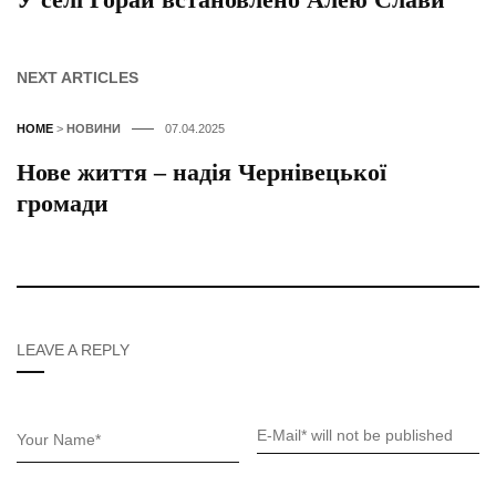
NEXT ARTICLES
HOME
>
НОВИНИ
07.04.2025
Нове життя – надія Чернівецької
громади
LEAVE A REPLY