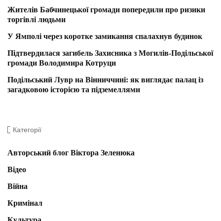
Жителів Бабчинецької громади попередили про ризики
торгівлі людьми
У Ямполі через коротке замикання спалахнув будинок
Підтвердилася загибель Захисника з Могилів-Подільської
громади Володимира Котруци
Подільський Лувр на Вінниччині: як виглядає палац із
загадковою історією та підземеллями
Категорії
Авторський блог Віктора Зеленюка
Відео
Війна
Кримінал
Культура