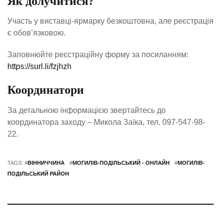
Як долучитися?
Участь у виставці-ярмарку безкоштовна, але реєстрація
є обов’язковою.
Заповнюйте реєстраційну форму за посиланням:
https://surl.li/fzjhzh
Координатори
За детальною інформацією звертайтесь до
координатора заходу – Микола Заїка, тел. 097-547-98-
22.
TAGS: #
ВІННИЧЧИНА
#
МОГИЛІВ-ПОДІЛЬСЬКИЙ - ОНЛАЙН
#
МОГИЛІВ-
ПОДІЛЬСЬКИЙ РАЙОН