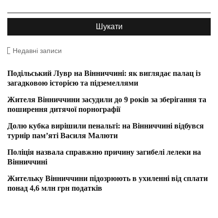
Недавні записи
Подільський Лувр на Вінниччині: як виглядає палац із
загадковою історією та підземеллями
Жителя Вінниччини засудили до 9 років за зберігання та
поширення дитячої порнографії
Долю кубка вирішили пенальті: на Вінниччині відбувся
турнір пам’яті Василя Малюти
Поліція назвала справжню причину загибелі лелеки на
Вінниччині
Жительку Вінниччини підозрюють в ухиленні від сплати
понад 4,6 млн грн податків