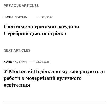
PREVIOUS ARTICLES
HOME
>
КРИМІНАЛ
13.06.2026
Сидітиме за гратами: засудили
Серебринецького стрілка
NEXT ARTICLES
HOME
>
НОВИНИ
13.06.2026
У Могилеві-Подільському завершуються
роботи з модернізації вуличного
освітлення