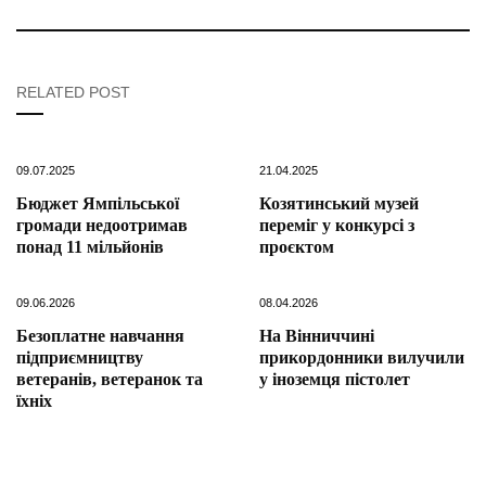
RELATED POST
09.07.2025
21.04.2025
Бюджет Ямпільської
Козятинський музей
громади недоотримав
переміг у конкурсі з
понад 11 мільйонів
проєктом
09.06.2026
08.04.2026
Безоплатне навчання
На Вінниччині
підприємництву
прикордонники вилучили
ветеранів, ветеранок та
у іноземця пістолет
їхніх