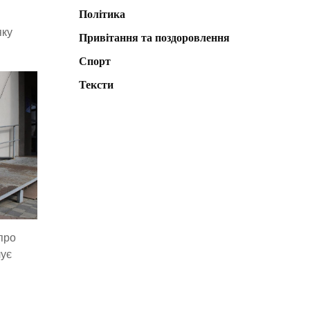
Політика
яку
Привітання та поздоровлення
Спорт
Тексти
про
чує