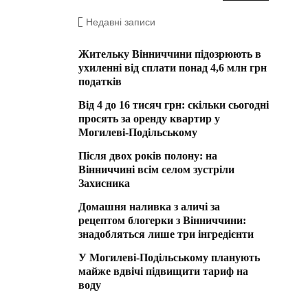
Недавні записи
Жительку Вінниччини підозрюють в
ухиленні від сплати понад 4,6 млн грн
податків
Від 4 до 16 тисяч грн: скільки сьогодні
просять за оренду квартир у
Могилеві-Подільському
Після двох років полону: на
Вінниччині всім селом зустріли
Захисника
Домашня наливка з аличі за
рецептом блогерки з Вінниччини:
знадобляться лише три інгредієнти
У Могилеві-Подільському планують
майже вдвічі підвищити тариф на
воду