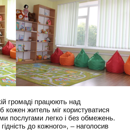
кій громаді працюють над
б кожен житель міг користуватися
ими послугами легко і без обмежень.
 гідність до кожного», – наголосив