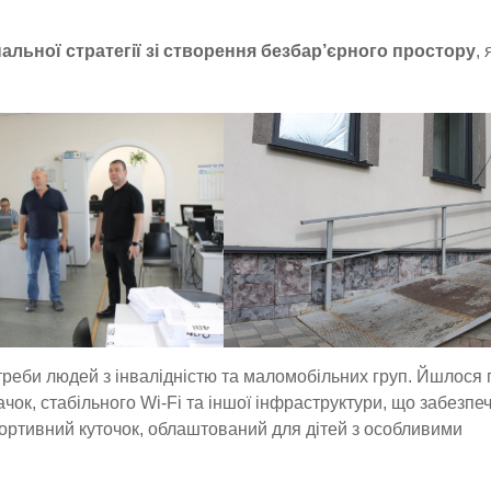
альної стратегії зі створення безбар’єрного простору
, 
треби людей з інвалідністю та маломобільних груп. Йшлося 
ачок, стабільного Wi-Fi та іншої інфраструктури, що забезпе
спортивний куточок, облаштований для дітей з особливими