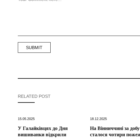
RELATED POST
15.05.2025
18.12.2025
У Галайківцях до Дня
На Вінниччині за добу
вишиванки відкрили
сталося чотири пожеж