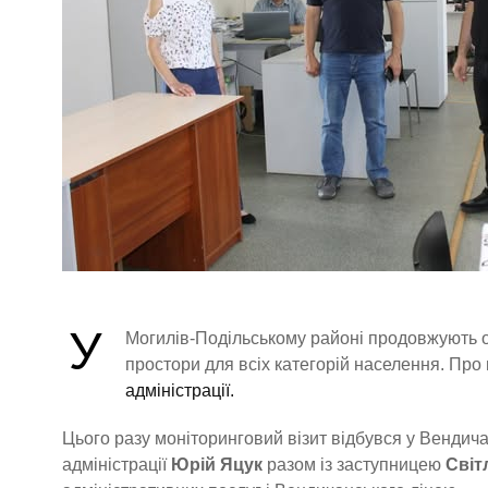
У
Могилів-Подільському районі продовжують о
простори для всіх категорій населення. Про
адміністрації.
Цього разу моніторинговий візит відбувся у Вендича
адміністрації
Юрій Яцук
разом із заступницею
Світ