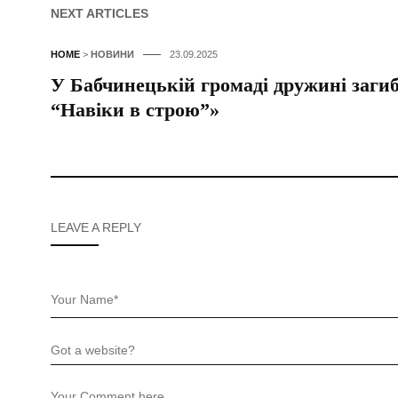
NEXT ARTICLES
HOME
>
НОВИНИ
23.09.2025
У Бабчинецькій громаді дружині заги
“Навіки в строю”»
LEAVE A REPLY