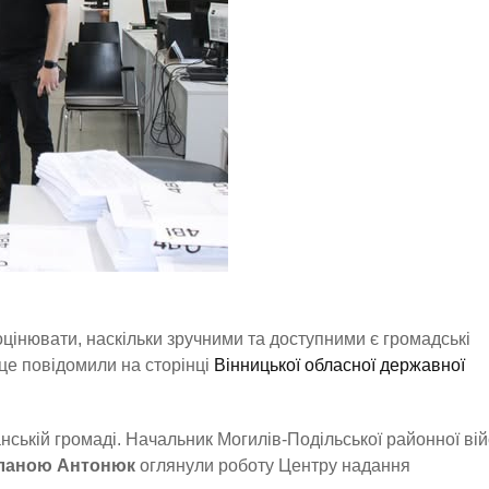
цінювати, наскільки зручними та доступними є громадські
 це повідомили на сторінці
Вінницької обласної державної
нській громаді. Начальник Могилів-Подільської районної вій
ланою Антонюк
оглянули роботу Центру надання