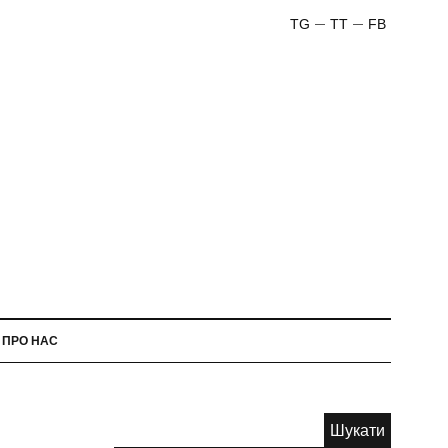
TG
TT
FB
ПРО НАС