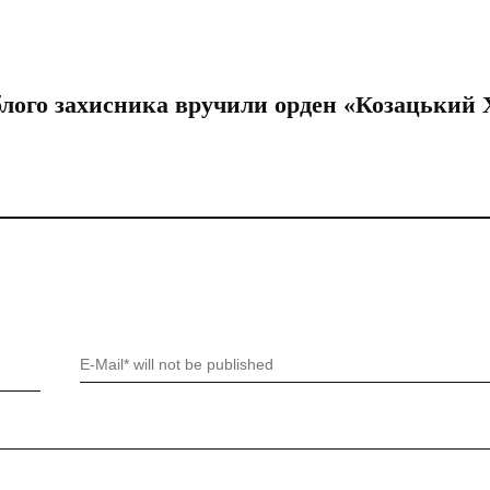
блого захисника вручили орден «Козацький 