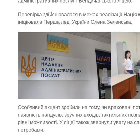
адміністративних послуг і Вендичанського ліцею.
Перевірка здійснювалася в межах реалізації
Націон
ініціювала Перша леді України Олена Зеленська.
Особливий акцент зробили на тому, чи враховані по
наявність пандусів, зручних входів, тактильних позн
рівні можливості. У ліцеї також звернули увагу на 
потребами.