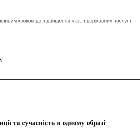
ливим кроком до підвищення якості державних послуг і
А
ції та сучасність в одному образі