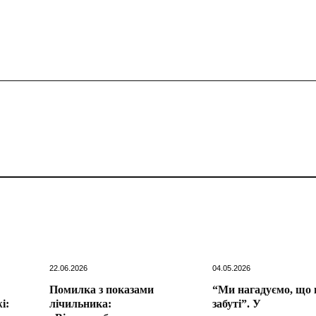
22.06.2026
04.05.2026
Помилка з показами
“Ми нагадуємо, що 
і:
лічильника:
забуті”. У