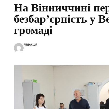
На Вінниччині пе
безбар’єрність у 
громаді
РЕДАКЦІЯ