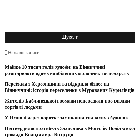
Недавні записи
Майже 10 тисяч голів худоби: на Вінниччині
розширюють одне з найбільших молочних господарств
Переїхала з Херсонщини та відкрила бізнес на
Вінниччині: історія переселенки з Мурованих Курилівців
Жителів Бабчинецької громади попередили про ризики
торгівлі людьми
У Ямполі через коротке замикання спалахнув будинок
Підтвердилася загибель Захисника з Могилів-Подільської
громади Володимира Котруци