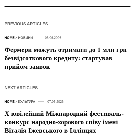
PREVIOUS ARTICLES
HOME
>
НОВИНИ
06.06.2026
Фермери можуть отримати до 1 млн грн
безвідсоткового кредиту: стартував
прийом заявок
NEXT ARTICLES
HOME
>
КУЛЬТУРА
07.06.2026
Х ювілейний Міжнародний фестиваль-
конкурс народно-хорового співу імені
Віталія Іжевського в Іллінцях