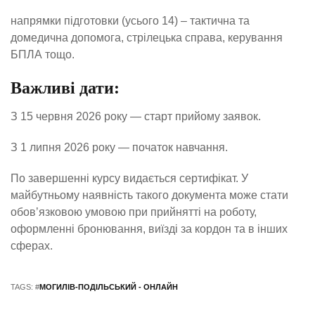
напрямки підготовки (усього 14) – тактична та
домедична допомога, стрілецька справа, керування
БПЛА тощо.
Важливі дати:
З 15 червня 2026 року — старт прийому заявок.
З 1 липня 2026 року — початок навчання.
По завершенні курсу видається сертифікат. У
майбутньому наявність такого документа може стати
обов’язковою умовою при прийнятті на роботу,
оформленні бронювання, виїзді за кордон та в інших
сферах.
TAGS: #
МОГИЛІВ-ПОДІЛЬСЬКИЙ - ОНЛАЙН