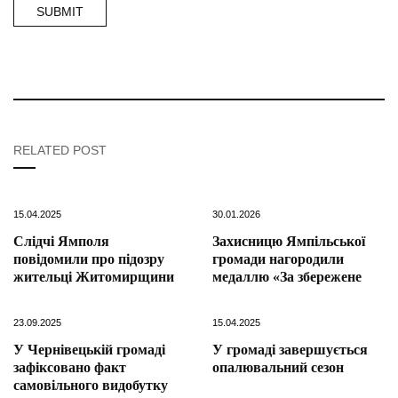
RELATED POST
15.04.2025
30.01.2026
Слідчі Ямполя
Захисницю Ямпільської
повідомили про підозру
громади нагородили
жительці Житомирщини
медаллю «За збережене
23.09.2025
15.04.2025
У Чернівецькій громаді
У громаді завершується
зафіксовано факт
опалювальний сезон
самовільного видобутку