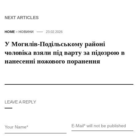
NEXT ARTICLES
HOME
>
НОВИНИ
23.02.2026
У Могилів-Подільському районі
чоловіка взяли під варту за підозрою в
нанесенні ножового поранення
LEAVE A REPLY