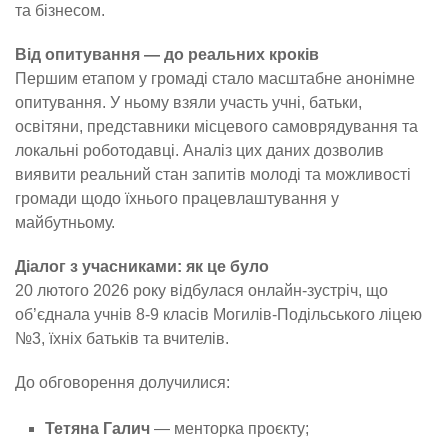
та бізнесом.
Від опитування — до реальних кроків
Першим етапом у громаді стало масштабне анонімне
опитування. У ньому взяли участь учні, батьки,
освітяни, представники місцевого самоврядування та
локальні роботодавці. Аналіз цих даних дозволив
виявити реальний стан запитів молоді та можливості
громади щодо їхнього працевлаштування у
майбутньому.
Діалог з учасниками: як це було
20 лютого 2026 року відбулася онлайн-зустріч, що
об’єднала учнів 8-9 класів Могилів-Подільського ліцею
№3, їхніх батьків та вчителів.
До обговорення долучилися:
Тетяна Галич
— менторка проєкту;