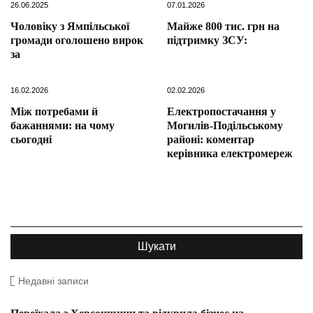
26.06.2025
07.01.2026
Чоловіку з Ямпільської
Майже 800 тис. грн на
громади оголошено вирок
підтримку ЗСУ:
за
16.02.2026
02.02.2026
Між потребами й
Електропостачання у
бажаннями: на чому
Могилів-Подільському
сьогодні
районі: коментар
керівника електромереж
Недавні записи