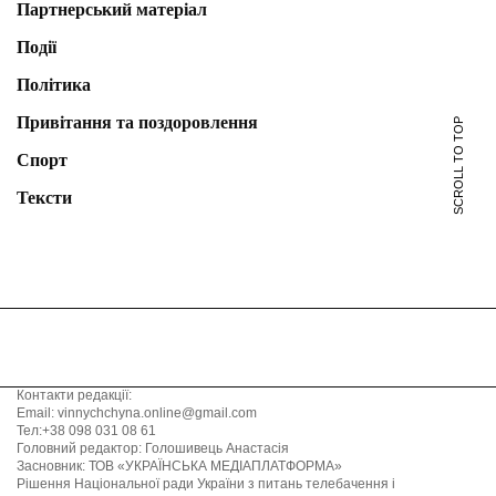
Партнерський матеріал
Події
Політика
Привітання та поздоровлення
SCROLL TO TOP
Спорт
Тексти
Контакти редакції:
Email: vinnychchyna.online@gmail.com
Тел:+38 098 031 08 61
Головний редактор: Голошивець Анастасія
Засновник: ТОВ «УКРАЇНСЬКА МЕДІАПЛАТФОРМА»
Рішення Національної ради України з питань телебачення і