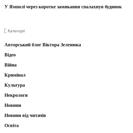
У Ямполі через коротке замикання спалахнув будинок
Категорії
Авторський блог Віктора Зеленюка
Відео
Війна
Кримінал
Культура
Некрологи
Новини
Новини від читачів
Освіта