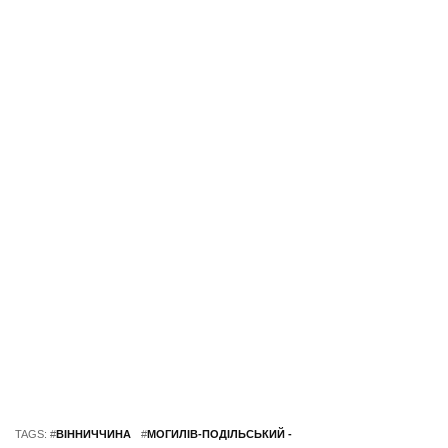
TAGS: #
ВІННИЧЧИНА
#
МОГИЛІВ-ПОДІЛЬСЬКИЙ -