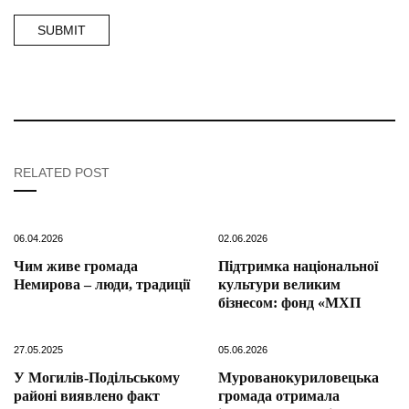
RELATED POST
06.04.2026
02.06.2026
Чим живе громада
Підтримка національної
Немирова – люди, традиції
культури великим
бізнесом: фонд «МХП
27.05.2025
05.06.2026
У Могилів-Подільському
Мурованокуриловецька
районі виявлено факт
громада отримала