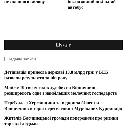
незаконного вилову
інклюзивний шкільний
автобус
Недавні записи
Детінізація принесла державі 13,8 млрд грн: у БЕБ
назвали результати за пів року
Майже 10 тисяч голів худоби: на Вінниччині
розширюють одне з найбільших молочних господарств
Переїхала з Херсонщини та відкрила бізнес на
Вінниччині: історія переселенки з Мурованих Курилівців
Жителів Бабчинецької громади попередили про ризики
торгівлі людьми