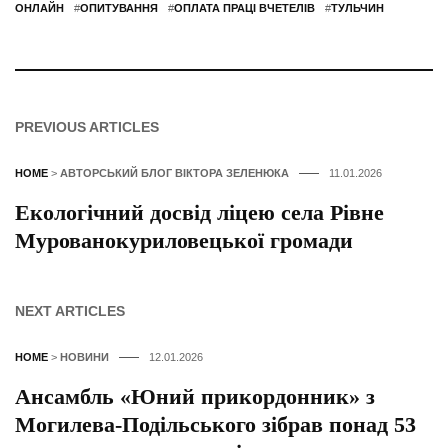
ОНЛАЙН
#
ОПИТУВАННЯ
#
ОПЛАТА ПРАЦІ ВЧЕТЕЛІВ
#
ТУЛЬЧИН
PREVIOUS ARTICLES
HOME
>
АВТОРСЬКИЙ БЛОГ ВІКТОРА ЗЕЛЕНЮКА
11.01.2026
Екологічний досвід ліцею села Рівне
Мурованокуриловецької громади
NEXT ARTICLES
HOME
>
НОВИНИ
12.01.2026
Ансамбль «Юний прикордонник» з
Могилева-Подільського зібрав понад 53