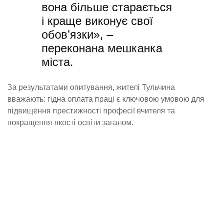
вона більше старається
і краще виконує свої
обов’язки», –
переконана мешканка
міста.
За результатами опитування, жителі Тульчина
вважають: гідна оплата праці є ключовою умовою для
підвищення престижності професії вчителя та
покращення якості освіти загалом.