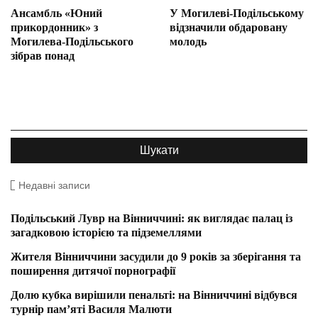
Ансамбль «Юний
У Могилеві-Подільському
прикордонник» з
відзначили обдаровану
Могилева-Подільського
молодь
зібрав понад
Недавні записи
Подільський Лувр на Вінниччині: як виглядає палац із
загадковою історією та підземеллями
Жителя Вінниччини засудили до 9 років за зберігання та
поширення дитячої порнографії
Долю кубка вирішили пенальті: на Вінниччині відбувся
турнір пам’яті Василя Малюти