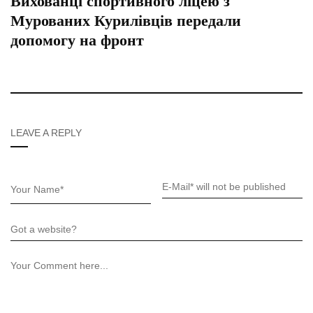
Вихованці спортивного ліцею з
Мурованих Курилівців передали
допомогу на фронт
LEAVE A REPLY