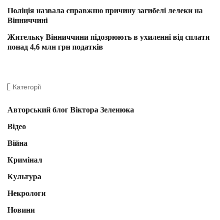
Поліція назвала справжню причину загибелі лелеки на
Вінниччині
Жительку Вінниччини підозрюють в ухиленні від сплати
понад 4,6 млн грн податків
Категорії
Авторський блог Віктора Зеленюка
Відео
Війна
Кримінал
Культура
Некрологи
Новини