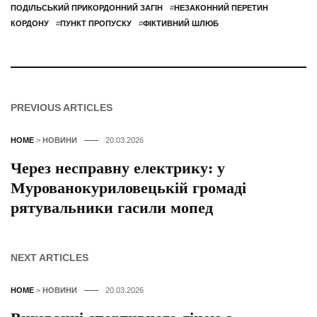
ПОДІЛЬСЬКИЙ ПРИКОРДОННИЙ ЗАГІН
#
НЕЗАКОННИЙ ПЕРЕТИН
КОРДОНУ
#
ПУНКТ ПРОПУСКУ
#
ФІКТИВНИЙ ШЛЮБ
PREVIOUS ARTICLES
HOME
>
НОВИНИ
20.03.2026
Через несправну електрику: у
Мурованокуриловецькій громаді
рятувальники гасили мопед
NEXT ARTICLES
HOME
>
НОВИНИ
20.03.2026