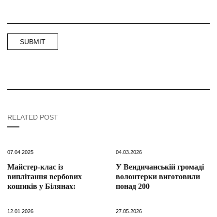
RELATED POST
07.04.2025
04.03.2026
Майстер-клас із
У Вендичанській громаді
виплітання вербових
волонтерки виготовили
кошиків у Білянах:
понад 200
12.01.2026
27.05.2026