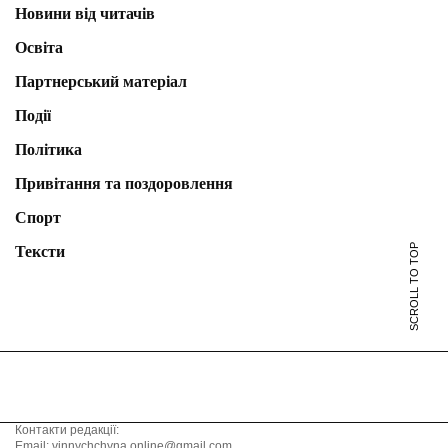
Новини від читачів
Освіта
Партнерський матеріал
Події
Політика
Привітання та поздоровлення
Спорт
SCROLL TO TOP
Тексти
Контакти редакції:
Email: vinnychchyna.online@gmail.com