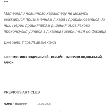
***
Матеріали новинного характеру не можуть
вважатися призначенням лікаря і прирівнюватися до
них. Перед прийняттям рішення обов’язково
проконсультуйтеся з лікарем і зверніться до фахівця.
Джерело: https://surl.li/ektexh
TAGS: #
МОГИЛІВ-ПОДІЛЬСЬКИЙ - ОНЛАЙН
#
МОГИЛІВ-ПОДІЛЬСЬКИЙ
РАЙОН
PREVIOUS ARTICLES
HOME
>
НОВИНИ
18.05.2026