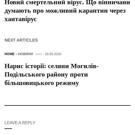
Новий смертельний вірус. Що вінничани
думають про можливий карантин через
хантавірус
NEXT ARTICLES
HOME
>
НОВИНИ
18.05.2026
Нарис історії: селяни Могилів-
Подільського району проти
більшовицького режиму
LEAVE A REPLY