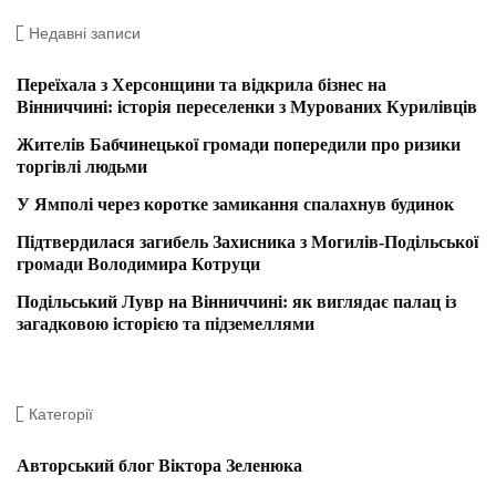
Недавні записи
Переїхала з Херсонщини та відкрила бізнес на
Вінниччині: історія переселенки з Мурованих Курилівців
Жителів Бабчинецької громади попередили про ризики
торгівлі людьми
У Ямполі через коротке замикання спалахнув будинок
Підтвердилася загибель Захисника з Могилів-Подільської
громади Володимира Котруци
Подільський Лувр на Вінниччині: як виглядає палац із
загадковою історією та підземеллями
Категорії
Авторський блог Віктора Зеленюка