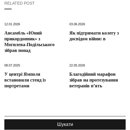
RELATED POST
12.01.2026
03.06.2026
Ансамбль «Юний
Як підтримати колегу з
прикордонник» з
досвідом війни: в
Могилева-Подільського
зібрав понад
08.07.2025
22.05.2026
У центрі Ямполя
Благодійний марафон
встановили стенд із
зібрав на протезування
портретами
ветеранів п’ять