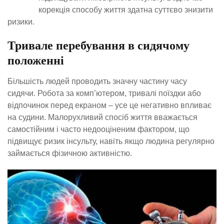
корекція способу життя здатна суттєво знизити
ризики.
Тривале перебування в сидячому
положенні
Більшість людей проводить значну частину часу
сидячи. Робота за комп’ютером, тривалі поїздки або
відпочинок перед екраном – усе це негативно впливає
на судини. Малорухливий спосіб життя вважається
самостійним і часто недооціненим фактором, що
підвищує ризик інсульту, навіть якщо людина регулярно
займається фізичною активністю.