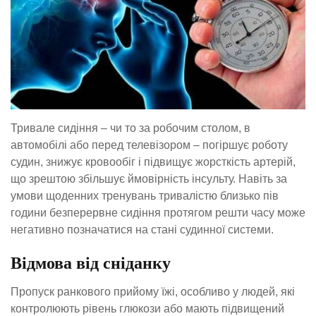
Тривале сидіння – чи то за робочим столом, в
автомобілі або перед телевізором – погіршує роботу
судин, знижує кровообіг і підвищує жорсткість артерій,
що зрештою збільшує ймовірність інсульту. Навіть за
умови щоденних тренувань тривалістю близько пів
години безперервне сидіння протягом решти часу може
негативно позначатися на стані судинної системи.
Відмова від сніданку
Пропуск ранкового прийому їжі, особливо у людей, які
контролюють рівень глюкози або мають підвищений