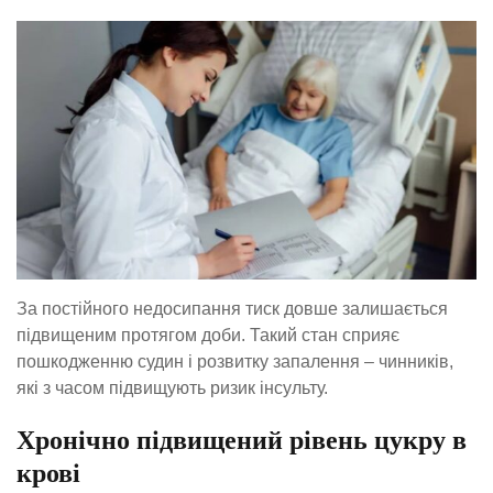
За постійного недосипання тиск довше залишається
підвищеним протягом доби. Такий стан сприяє
пошкодженню судин і розвитку запалення – чинників,
які з часом підвищують ризик інсульту.
Хронічно підвищений рівень цукру в
крові