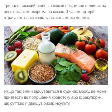
Тривало високий рівень глюкози негативно впливає на
весь організм, зокрема на мозок. З часом артерії
втрачають еластичність і стають жорсткішими.
Якщо такі зміни відбуваються в судинах мозку, це може
призвести до погіршення кровотоку або їх закупорки,
що суттєво підвищує ризик інсульту.