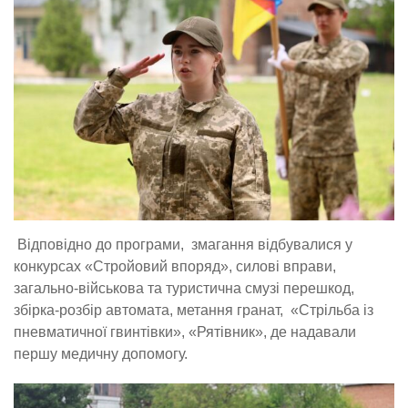
Відповідно до програми, змагання відбувалися у
конкурсах «Стройовий впоряд», силові вправи,
загально-військова та туристична смузі перешкод,
збірка-розбір автомата, метання гранат, «Стрільба із
пневматичної гвинтівки», «Рятівник», де надавали
першу медичну допомогу.