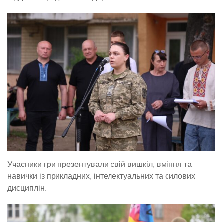
Учасники гри презентували свій вишкіл, вміння та
навички із прикладних, інтелектуальних та силових
дисциплін.