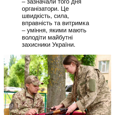
– зазначали того дня
організатори. Це
швидкість, сила,
вправність та витримка
– уміння, якими мають
володіти майбутні
захисники України.