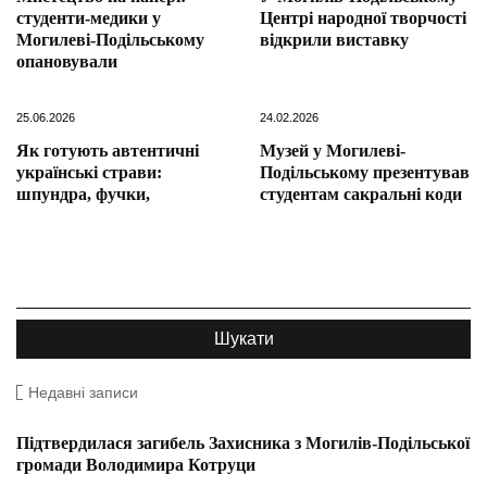
студенти-медики у
Центрі народної творчості
Могилеві-Подільському
відкрили виставку
опановували
25.06.2026
24.02.2026
Як готують автентичні
Музей у Могилеві-
українські страви:
Подільському презентував
шпундра, фучки,
студентам сакральні коди
Недавні записи
Підтвердилася загибель Захисника з Могилів-Подільської
громади Володимира Котруци