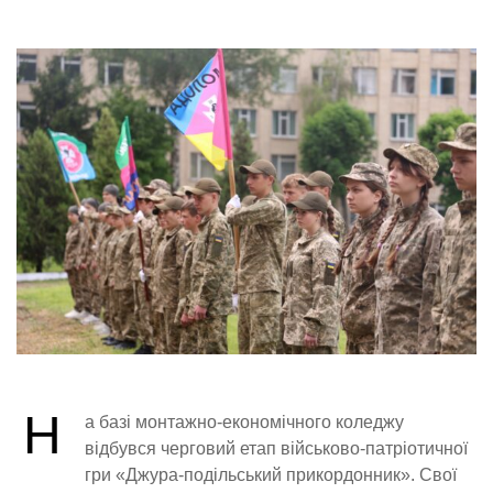
Н
а базі монтажно-економічного коледжу
відбувся черговий етап військово-патріотичної
гри «Джура-подільський прикордонник». Свої