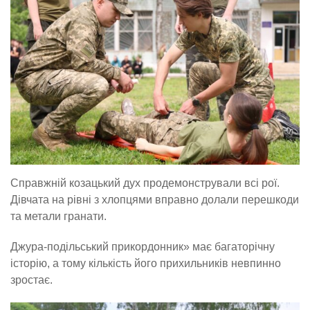
Справжній козацький дух продемонстрували всі рої.
Дівчата на рівні з хлопцями вправно долали перешкоди
та метали гранати.
Джура-подільський прикордонник» має багаторічну
історію, а тому кількість його прихильників невпинно
зростає.