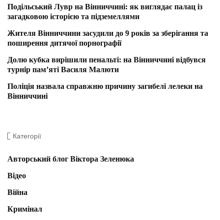
Подільський Лувр на Вінниччині: як виглядає палац із
загадковою історією та підземеллями
Жителя Вінниччини засудили до 9 років за зберігання та
поширення дитячої порнографії
Долю кубка вирішили пенальті: на Вінниччині відбувся
турнір пам’яті Василя Малюти
Поліція назвала справжню причину загибелі лелеки на
Вінниччині
Категорії
Авторський блог Віктора Зеленюка
Відео
Війна
Кримінал