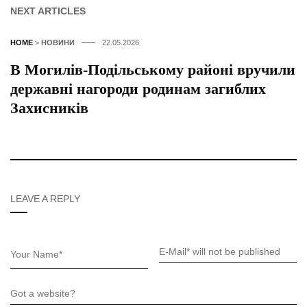
NEXT ARTICLES
HOME
>
НОВИНИ
22.05.2026
В Могилів-Подільському районі вручили
державні нагороди родинам загиблих
Захисників
LEAVE A REPLY