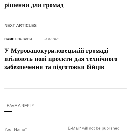
рішення для громад
NEXT ARTICLES
HOME
>
НОВИНИ
23.02.2026
У Мурованокуриловецькій громаді
втілюють нові проєкти для технічного
забезпечення та підготовки бійців
LEAVE A REPLY