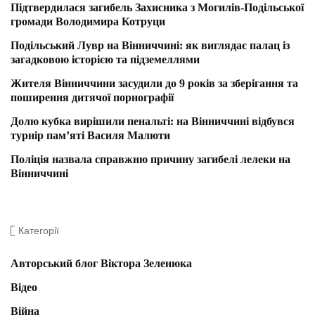
Підтвердилася загибель Захисника з Могилів-Подільської
громади Володимира Котруци
Подільський Лувр на Вінниччині: як виглядає палац із
загадковою історією та підземеллями
Жителя Вінниччини засудили до 9 років за зберігання та
поширення дитячої порнографії
Долю кубка вирішили пенальті: на Вінниччині відбувся
турнір пам’яті Василя Малюти
Поліція назвала справжню причину загибелі лелеки на
Вінниччині
Категорії
Авторський блог Віктора Зеленюка
Відео
Війна