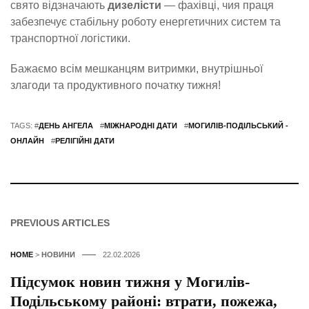
свято відзначають
дизелісти
— фахівці, чия праця
забезпечує стабільну роботу енергетичних систем та
транспортної логістики.
Бажаємо всім мешканцям витримки, внутрішньої
злагоди та продуктивного початку тижня!
TAGS: #
ДЕНЬ АНГЕЛА
#
МІЖНАРОДНІ ДАТИ
#
МОГИЛІВ-ПОДІЛЬСЬКИЙ -
ОНЛАЙН
#
РЕЛІГІЙНІ ДАТИ
PREVIOUS ARTICLES
HOME
>
НОВИНИ
22.02.2026
Підсумок новин тижня у Могилів-
Подільському районі: втрати, пожежа,