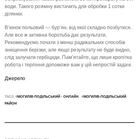
води. Такого розчину вистачить для обробки 1 сотки
ділянки.
В’юнок польовий — бур’ян, від якої складно позбутися.
Але все ж активна боротьба дає результати.
Рекомендуємо почати з менш радикальних способів
знищення берізки, але якщо результату не буде видно,
слід залучати гербіциди. Пам’ятайте, що лише кропітка
робота і терпіння допоможе вам у цій непростій задачі.
Джерело
TAGS: #
МОГИЛІВ-ПОДІЛЬСЬКИЙ - ОНЛАЙН
#
МОГИЛІВ-ПОДІЛЬСЬКИЙ
РАЙОН