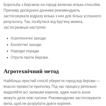
Боротьба з берізкою на городі включає кілька способів.
Причому досвідчені дачники рекомендують
застосовувати відразу кілька з них для більш успішного
результату. Так, позбутися від бур’яну можна,
застосувавши наступне:
Агротехнічні заходи.
Біологічні заходи.
Народні поради.
Отрути проти берізки.
Агротехнічний метод
Найбільш простий спосіб уберегти город від берізки —
вчасно провести прополку. Під час процесу ретельно
видаляйте всі залишки коренів, адже навіть вони
можуть дати нові пагони. Рекомендуємо застосовувати
вила, щоб не розрубати довге коріння.