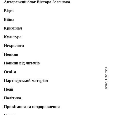
Авторський блог Віктора Зеленюка
Відео
Війна
Кримінал
Культура
Некрологи
Новини
Новини від читачів
SCROLL TO TOP
Освіта
Партнерський матеріал
Події
Політика
Привітання та поздоровлення