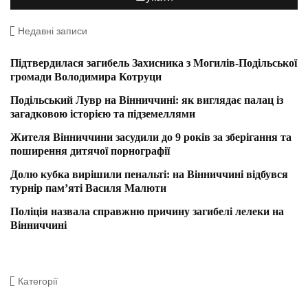
Недавні записи
Підтвердилася загибель Захисника з Могилів-Подільської
громади Володимира Котруци
Подільський Лувр на Вінниччині: як виглядає палац із
загадковою історією та підземеллями
Жителя Вінниччини засудили до 9 років за зберігання та
поширення дитячої порнографії
Долю кубка вирішили пенальті: на Вінниччині відбувся
турнір пам’яті Василя Малюти
Поліція назвала справжню причину загибелі лелеки на
Вінниччині
Категорії