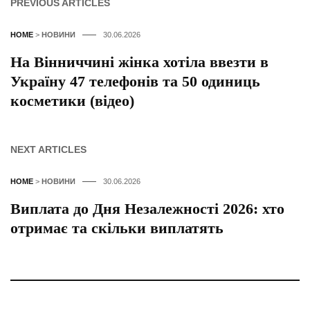
PREVIOUS ARTICLES
HOME
>
НОВИНИ
30.06.2026
На Вінниччині жінка хотіла ввезти в
Україну 47 телефонів та 50 одиниць
косметики (відео)
NEXT ARTICLES
HOME
>
НОВИНИ
30.06.2026
Виплата до Дня Незалежності 2026: хто
отримає та скільки виплатять