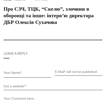
Про СЗЧ, ТЦК, “Скелю”, злочини в
оборонці та інше: інтерв’ю директора
ДБР Олексія Сухачова
LEAVE A REPLY