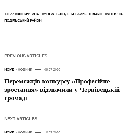
TAGS: #
ВІННИЧЧИНА
#
МОГИЛІВ-ПОДІЛЬСЬКИЙ - ОНЛАЙН
#
МОГИЛІВ-
ПОДІЛЬСЬКИЙ РАЙОН
PREVIOUS ARTICLES
HOME
>
НОВИНИ
09.07.2026
Переможців конкурсу «Професійне
зростання» відзначили у Чернівецькій
громаді
NEXT ARTICLES
HOME
>
НОВИНИ
10.07.2026