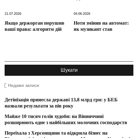
21.07.2026
04.06.2026
Якщо держорган порушив
Ноти змінив на автомат:
ваші права: алгоритм дій
як музикант став
Недавні записи
Детінізація принесла державі 13,8 млрд грн: у БЕБ
назвали результати за пів року
Майже 10 тисяч голів худоби: на Вінниччині
розширюють одне з найбільших молочних господарств
Переїхала з Херсонщини та відкрила бізнес на