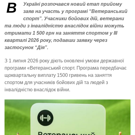
В
Україні розпочався новий етап прийому
заяв на участь у програмі “Ветеранський
спорт”. Учасники бойових дій, ветерани
та люди з інвалідністю внаслідок війни можуть
отримати 1 500 грн на заняття спортом у III
кварталі 2026 року, подавши заявку через
застосунок “Дія”.
З 1 липня 2026 року діють оновлені умови державної
програми «Ветеранський спорт. Програма передбачає
щоквартальну виплату 1500 гривень на заняття
спортом для учасників бойових дій та людей з
інвалідністю внаслідок війни.