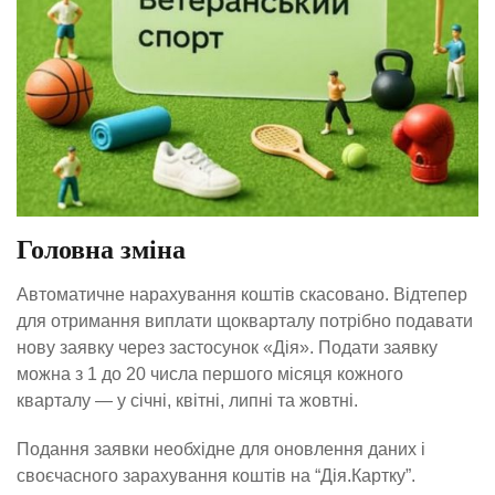
Головна зміна
Автоматичне нарахування коштів скасовано. Відтепер
для отримання виплати щокварталу потрібно подавати
нову заявку через застосунок «Дія». Подати заявку
можна з 1 до 20 числа першого місяця кожного
кварталу — у січні, квітні, липні та жовтні.
Подання заявки необхідне для оновлення даних і
своєчасного зарахування коштів на “Дія.Картку”.