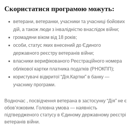
Скористатися програмою можуть:
ветерани, ветеранки, учасники та учасниці бойових
дій, а також люди з інвалідністю внаслідок війни;
громадяни віком від 18 років;
особи, статус яких внесений до Єдиного
державного реєстру ветеранів війни;
власники верифікованого Реєстраційного номера
облікової картки платника податків (РНОКПП);
користувачі відкритої “Дія.Картки” в банку —
учаснику програми.
Водночас , посвідчення ветерана в застосунку “Дія” не є
обов’язковим. Головна умова — наявність
підтвердженого статусу в Єдиному державному реєстрі
ветеранів війни.