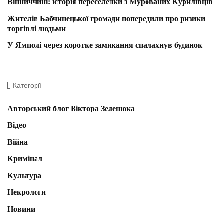
Вінниччині: історія переселенки з Мурованих Курилівців
Жителів Бабчинецької громади попередили про ризики
торгівлі людьми
У Ямполі через коротке замикання спалахнув будинок
Категорії
Авторський блог Віктора Зеленюка
Відео
Війна
Кримінал
Культура
Некрологи
Новини