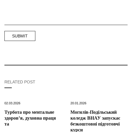
RELATED POST
02.03.2026
20.01.2026
Турбота про ментальне
Могилів-Подільський
здоров’я, духовна праця
коледж ВНАУ запускає
та
безкоштовні підготовчі
курси