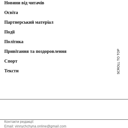
Новини від читачів
Освіта
Партнерський матеріал
Події
Політика
Привітання та поздоровлення
SCROLL TO TOP
Спорт
Тексти
Контакти редакції:
Email: vinnychchyna.online@gmail.com