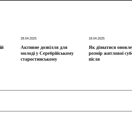
28.04.2025
18.04.2025
ій
Активне дозвілля для
Як дізнатися оновл
молоді у Серебрійському
розмір житлової суб
а
старостинському
після