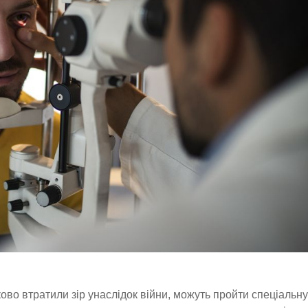
ково втратили зір унаслідок війни, можуть пройти спеціальну