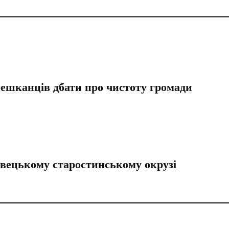
ешканців дбати про чистоту громади
вецькому старостинському окрузі