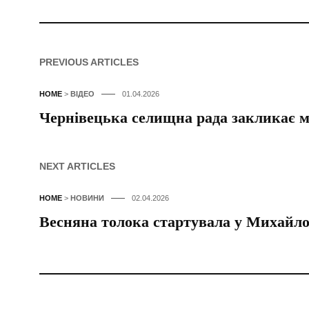
PREVIOUS ARTICLES
HOME
>
ВІДЕО
01.04.2026
Чернівецька селищна рада закликає м
NEXT ARTICLES
HOME
>
НОВИНИ
02.04.2026
Весняна толока стартувала у Михайло