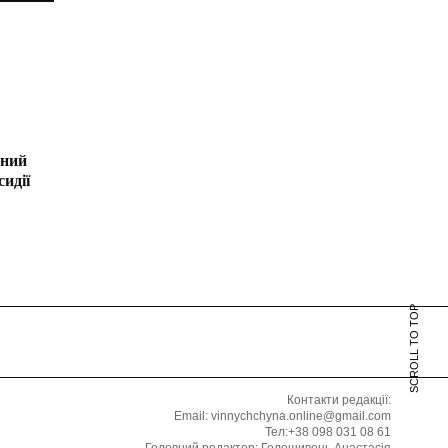
ений
сидії
SCROLL TO TOP
Контакти редакції:
Email: vinnychchyna.online@gmail.com
Тел:+38 098 031 08 61