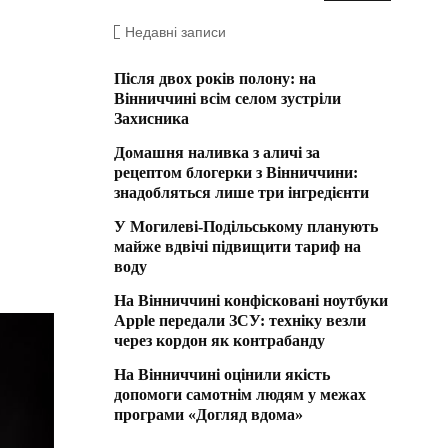
Недавні записи
Після двох років полону: на
Вінниччині всім селом зустріли
Захисника
Домашня наливка з аличі за
рецептом блогерки з Вінниччини:
знадобляться лише три інгредієнти
У Могилеві-Подільському планують
майже вдвічі підвищити тариф на
воду
На Вінниччині конфісковані ноутбуки
Apple передали ЗСУ: техніку везли
через кордон як контрабанду
На Вінниччині оцінили якість
допомоги самотнім людям у межах
програми «Догляд вдома»