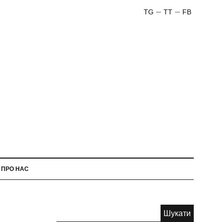
TG
TT
FB
ПРО НАС