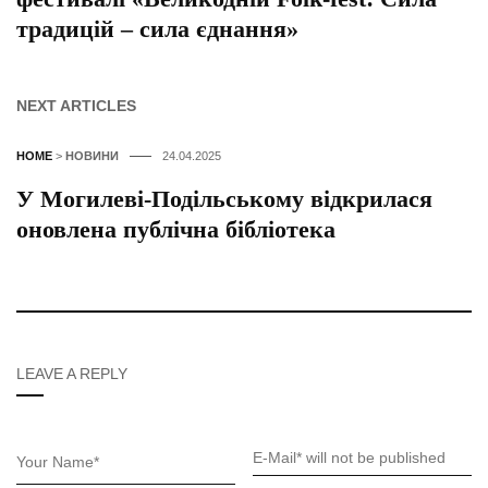
традицій – сила єднання»
NEXT ARTICLES
HOME
>
НОВИНИ
24.04.2025
У Могилеві-Подільському відкрилася
оновлена публічна бібліотека
LEAVE A REPLY