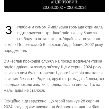
З
глибоким сумом Ямпільська громада отримала
підтвердження трагічної звістки — у боях за
свободу та незалежність України загинув наш
земляк Попелівський В’ячеслав Андрійович, 2002 року
народження.
В’ячеслав проходив службу на посаді водія-електрика
радіовідділення взводу зв’язку. Ще у серпні 2024 року
зв’язок з ним було втрачено, і довгий час він вважався
зниклим безвісти. Родина, друзі та громада з болем, але
з надією чекали звістки, сподівались на диво… Та, на
жаль, дива не сталося.
Офіційно підтверджено, що герой загинув 28 серпня
2024 року під час виконання бойового завдання біля