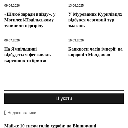
09.04.2026
13.06.2025
«Шлюб заради виїзду», у
У Мурованих Курилівцях
Могилеві-Подільському
відбувся черговий тур
зупинили підозрілу
змагань
08.07.2026
19.03.2026
На Ямпільщині
Банкноти часів імперії: на
відбудеться фестиваль
кордоні з Молдовою
вареників та бринзи
Недавні записи
Майже 10 тисяч голів худоби: на Вінниччині