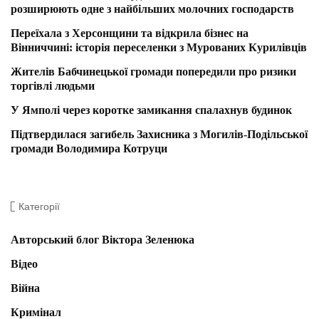
розширюють одне з найбільших молочних господарств
Переїхала з Херсонщини та відкрила бізнес на
Вінниччині: історія переселенки з Мурованих Курилівців
Жителів Бабчинецької громади попередили про ризики
торгівлі людьми
У Ямполі через коротке замикання спалахнув будинок
Підтвердилася загибель Захисника з Могилів-Подільської
громади Володимира Котруци
Категорії
Авторський блог Віктора Зеленюка
Відео
Війна
Кримінал