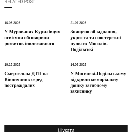
RELATED POST
10.03.2026
21.07.2026
У Мурованих Курилівцях
Знищено обладнання,
освітяни обговорили
укриття та спостережні
розвиток інклюзивного
пункти: Могилів-
Подільські
19.12.2025
14.05.2025
Смертельна ДТП на
У Могилеві-Подільському
Вінниччині: серед
відкрили меморіальну
постраждалих –
дошку загиблому
захиснику