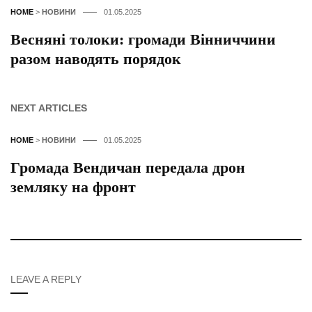
HOME
>
НОВИНИ
01.05.2025
Весняні толоки: громади Вінниччини
разом наводять порядок
NEXT ARTICLES
HOME
>
НОВИНИ
01.05.2025
Громада Вендичан передала дрон
земляку на фронт
LEAVE A REPLY