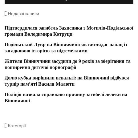
Недавні записи
Підтвердилася загибель Захисника з Могилів-Подільської
громади Володимира Котруци
Подільський Лувр на Вінниччині: як виглядає палац із
загадковою історією та підземеллями
Жителя Вінниччини засудили до 9 років за зберігання та
поширення дитячої порнографії
Долю кубка вирішили пенальті: на Вінниччині відбувся
турнір пам’яті Василя Малюти
Поліція назвала справжню причину загибелі лелеки на
Вінниччині
Категорії