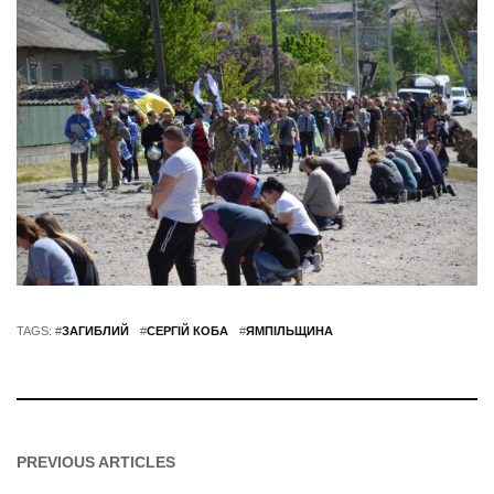
TAGS: #
ЗАГИБЛИЙ
#
СЕРГІЙ КОБА
#
ЯМПІЛЬЩИНА
PREVIOUS ARTICLES