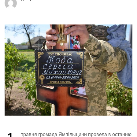
травня громада Ямпільщини провела в останню