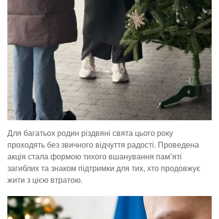
Для багатьох родин різдвяні свята цього року
проходять без звичного відчуття радості. Проведена
акція стала формою тихого вшанування пам’яті
загиблих та знаком підтримки для тих, хто продовжує
жити з цією втратою.