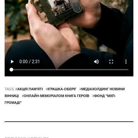
TAGS: #
АКЦІЯ ПАМ’ЯТІ
#
ІГРАШКА-ОБЕРІГ
#
МЕДІАХОЛДИНГ НОВИНИ
ВІННИЦІ
#
ОНЛАЙН-МЕМОРІАЛОМ КНИГА ГЕРОЇВ
#
ФОНД "МХП-
ГРОМАДІ"