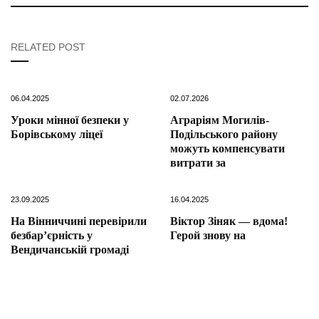
RELATED POST
06.04.2025
02.07.2026
Уроки мінної безпеки у
Аграріям Могилів-
Борівському ліцеї
Подільського району
можуть компенсувати
витрати за
23.09.2025
16.04.2025
На Вінниччині перевірили
Віктор Зіняк — вдома!
безбар’єрність у
Герой знову на
Вендичанській громаді