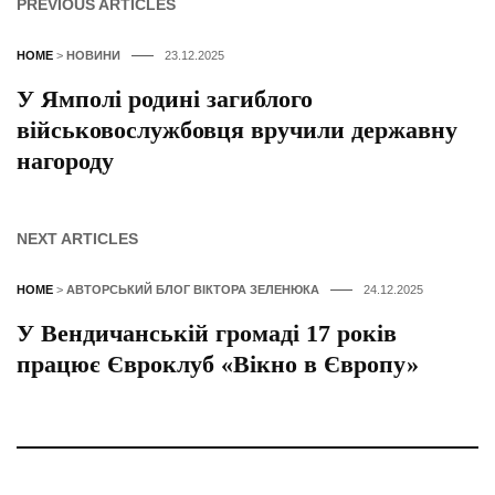
PREVIOUS ARTICLES
HOME
>
НОВИНИ
23.12.2025
У Ямполі родині загиблого
військовослужбовця вручили державну
нагороду
NEXT ARTICLES
HOME
>
АВТОРСЬКИЙ БЛОГ ВІКТОРА ЗЕЛЕНЮКА
24.12.2025
У Вендичанській громаді 17 років
працює Євроклуб «Вікно в Європу»