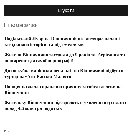
Недавні записи
Подільський Лувр на Вінниччині: як виглядає палац із
загадковою історією та підземеллями
Жителя Вінниччини засудили до 9 років за зберігання та
поширення дитячої порнографії
Долю кубка вирішили пенальті: на Вінниччині відбувся
турнір пам’яті Василя Малюти
Поліція назвала справжню причину загибелі лелеки на
Вінниччині
Жительку Вінниччини підозрюють в ухиленні від сплати
понад 4,6 млн грн податків