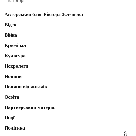
Категорії
Авторський блог Віктора Зеленюка
Відео
Війна
Кримінал
Культура
Некрологи
Новини
Новини від читачів
Освіта
Партнерський матеріал
Події
Політика