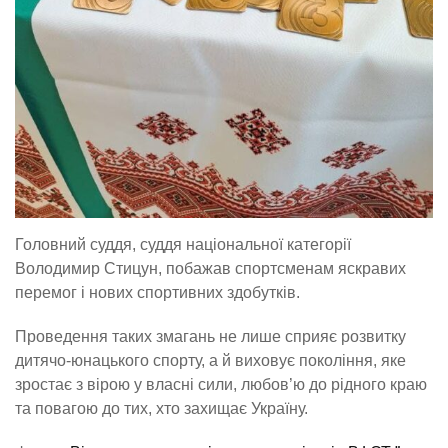
Головний суддя, суддя національної категорії
Володимир Стицун, побажав спортсменам яскравих
перемог і нових спортивних здобутків.
Проведення таких змагань не лише сприяє розвитку
дитячо-юнацького спорту, а й виховує покоління, яке
зростає з вірою у власні сили, любов’ю до рідного краю
та повагою до тих, хто захищає Україну.