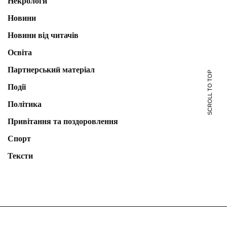
Некрологи
Новини
Новини від читачів
Освіта
Партнерський матеріал
SCROLL TO TOP
Події
Політика
Привітання та поздоровлення
Спорт
Тексти