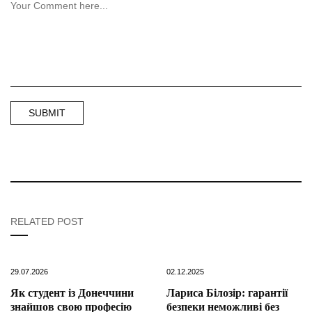
RELATED POST
29.07.2026
02.12.2025
Як студент із Донеччини
Лариса Білозір: гарантії
знайшов свою професію
безпеки неможливі без