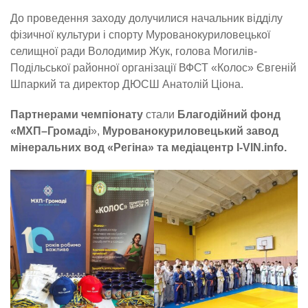
До проведення заходу долучилися начальник відділу
фізичної культури і спорту Мурованокуриловецької
селищної ради Володимир Жук, голова Могилів-
Подільської районної організації ВФСТ «Колос» Євгеній
Шпаркий та директор ДЮСШ Анатолій Ціона.
Партнерами чемпіонату
стали
Благодійний фонд
«МХП–Громаді
»,
Мурованокуриловецький завод
мінеральних вод «Регіна» та медіацентр I-VIN.info.