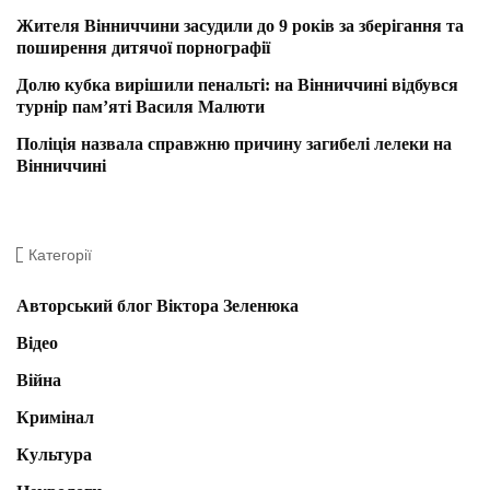
Жителя Вінниччини засудили до 9 років за зберігання та
поширення дитячої порнографії
Долю кубка вирішили пенальті: на Вінниччині відбувся
турнір пам’яті Василя Малюти
Поліція назвала справжню причину загибелі лелеки на
Вінниччині
Категорії
Авторський блог Віктора Зеленюка
Відео
Війна
Кримінал
Культура