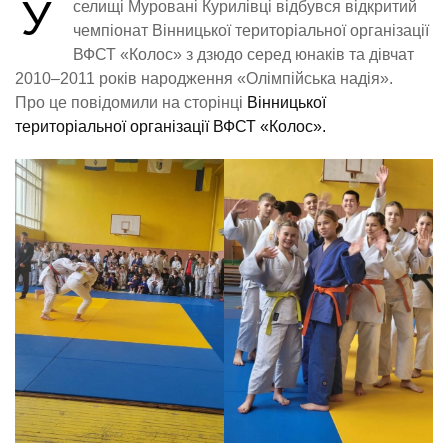
У
селищі Муровані Курилівці відбувся відкритий
чемпіонат Вінницької територіальної організації
ВФСТ «Колос» з дзюдо серед юнаків та дівчат
2010–2011 років народження «Олімпійська надія».
Про це повідомили на сторінці
Вінницької
територіальної організації ВФСТ «Колос».