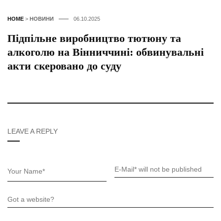
HOME
>
НОВИНИ
06.10.2025
Підпільне виробництво тютюну та
алкоголю на Вінниччині: обвинувальні
акти скеровано до суду
LEAVE A REPLY