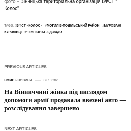
фото –
Вінницька територіальна організація ВФСТ ”
Колос”
TAGS: #
ВФСТ «КОЛОС»
#
МОГИЛІВ-ПОДІЛЬСЬКИЙ РАЙОН
#
МУРОВАНІ
КУРИЛІВЦІ
#
ЧЕМПІОНАТ З ДЗЮДО
PREVIOUS ARTICLES
HOME
>
НОВИНИ
06.10.2025
На Вінниччині жінка під виглядом
допомоги армії продавала ввезені авто —
розслідування завершено
NEXT ARTICLES