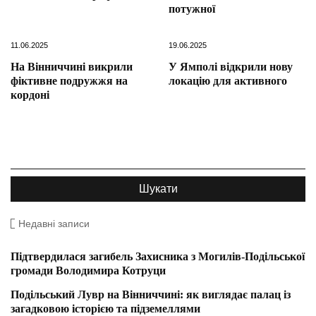
потужної
11.06.2025
19.06.2025
На Вінниччині викрили
У Ямполі відкрили нову
фіктивне подружжя на
локацію для активного
кордоні
Недавні записи
Підтвердилася загибель Захисника з Могилів-Подільської
громади Володимира Котруци
Подільський Лувр на Вінниччині: як виглядає палац із
загадковою історією та підземеллями