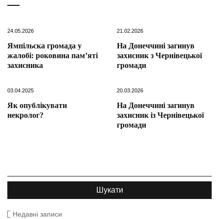
24.05.2026
21.02.2026
Ямпільска громада у
На Донеччині загинув
жалобі: роковина пам’яті
захисник з Чернівецької
захисника
громади
03.04.2025
20.03.2026
Як опублікувати
На Донеччині загинув
некролог?
захисник із Чернівецької
громади
Недавні записи