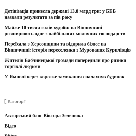
Детінізація принесла державі 13,8 млрд грн: у БЕБ
назвали результати за пів року
Майже 10 тисяч голів худоби: на Вінниччині
розширюють одне з найбільших молочних господарств
Переїхала з Херсонщини та відкрила бізнес на
Вінниччині: історія переселенки з Мурованих Курилівців
Жителів Бабчинецької громади попередили про ризики
торгівлі людьми
У Ямполі через коротке замикання спалахнув будинок
Категорії
Авторський блог Віктора Зеленюка
Відео