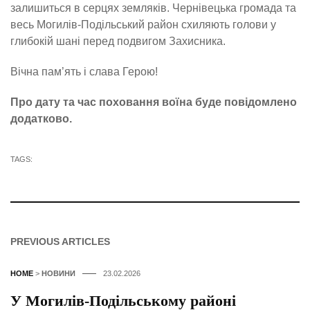
залишиться в серцях земляків. Чернівецька громада та
весь Могилів-Подільський район схиляють голови у
глибокій шані перед подвигом Захисника.
Вічна пам’ять і слава Герою!
Про дату та час поховання воїна буде повідомлено
додатково.
TAGS:
PREVIOUS ARTICLES
HOME
>
НОВИНИ
23.02.2026
У Могилів-Подільському районі