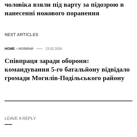
чоловіка взяли під варту за підозрою в
нанесенні ножового поранення
NEXT ARTICLES
HOME
>
НОВИНИ
23.02.2026
Співпраця заради оборони:
командування 5-го батальйону відвідало
громади Могилів-Подільського району
LEAVE A REPLY