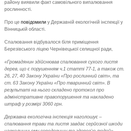
району виявили факт самовільного випалювання
рослинності.
Про це
повідомили
у Державній екологічній інспекції у
Вінницькій області.
Спалювання відбувалося біля приміщення
Березівського ліцею Чернівецької селищної ради,
«Громадянин здійснював спалювання сухого листя
дерев, що є порушенням ч.1 статті 77-1, а також ст.
26, 27, 40 Закону України «Про рослинний світ», та
ст. 63 Закону України «Про тваринний світ». В
результаті на нього складено протокол про
адміністративне правопорушення та накладено
штраф у розмірі 3060 грн.
Державна екологічна інспекція наголошує –
спалювання трави та листя завдає серйозної шкоди
навколишньому середовищу та здоров’ю людей»,
–