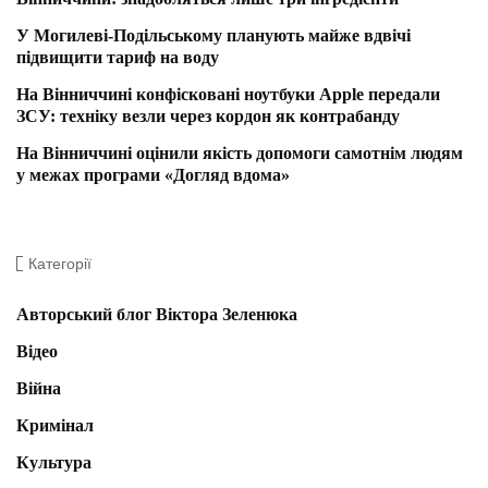
У Могилеві-Подільському планують майже вдвічі
підвищити тариф на воду
На Вінниччині конфісковані ноутбуки Apple передали
ЗСУ: техніку везли через кордон як контрабанду
На Вінниччині оцінили якість допомоги самотнім людям
у межах програми «Догляд вдома»
Категорії
Авторський блог Віктора Зеленюка
Відео
Війна
Кримінал
Культура