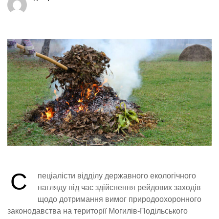
С
пеціалісти відділу державного екологічного
нагляду під час здійснення рейдових заходів
щодо дотримання вимог природоохоронного
законодавства на території Могилів-Подільського