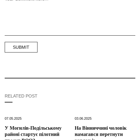
RELATED POST
07.05.2025
03.06.2025
У Могилів-Подільському
На Вінниччині чоловік
районі стартує пілотний
намагався перетнути