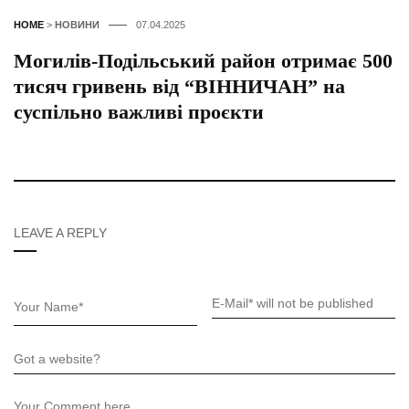
HOME
>
НОВИНИ
07.04.2025
Могилів-Подільський район отримає 500
тисяч гривень від “ВІННИЧАН” на
суспільно важливі проєкти
LEAVE A REPLY