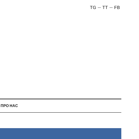
TG
TT
FB
ПРО НАС