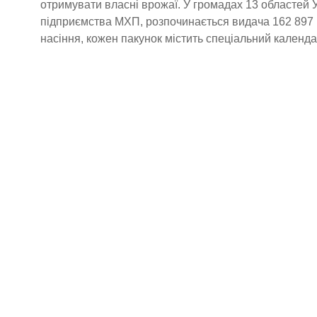
отримувати власні врожаї. У громадах 13 областей 
підприємства МХП, розпочинається видача 162 897 
насіння, кожен пакунок містить спеціальний календа