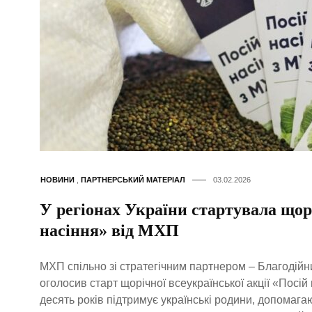
НОВИНИ
,
ПАРТНЕРСЬКИЙ МАТЕРІАЛ
03.02.2026
У регіонах України стартувала щор
насіння» від МХП
МХП спільно зі стратегічним партнером – Благоді
оголосив старт щорічної всеукраїнської акції «Посій
десять років підтримує українські родини, допомага