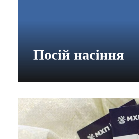
Посій насіння