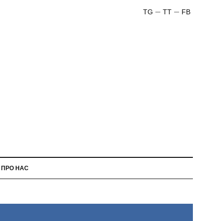
TG
TT
FB
ПРО НАС