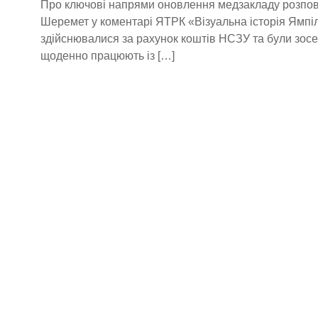
Про ключові напрями оновлення медзакладу розпові
Шеремет у коментарі ЯТРК «Візуальна історія Ямпі
здійснювалися за рахунок коштів НСЗУ та були зосер
щоденно працюють із […]