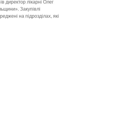
в директор лікарні Олег
льщини». Закупівлі
еджені на підрозділах, які