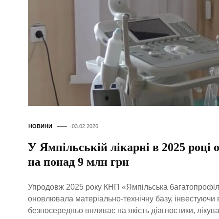
НОВИНИ
03.02.2026
У Ямпільській лікарні в 2025 році
на понад 9 млн грн
Упродовж 2025 року КНП «Ямпільська багатопрофіл
оновлювала матеріально-технічну базу, інвестуючи 
безпосередньо впливає на якість діагностики, лікуван