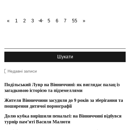
«
1
2
3
4
5
6
7
55
»
Недавні записи
Подільський Лувр на Вінниччині: як виглядає палац із
загадковою історією та підземеллями
Жителя Вінниччини засудили до 9 років за зберігання та
поширення дитячої порнографії
Долю кубка вирішили пенальті: на Вінниччині відбувся
турнір пам’яті Василя Малюти