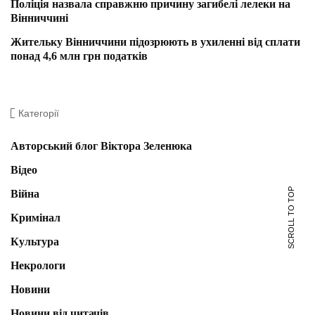
Поліція назвала справжню причину загибелі лелеки на
Вінниччині
Жительку Вінниччини підозрюють в ухиленні від сплати
понад 4,6 млн грн податків
Категорії
Авторський блог Віктора Зеленюка
Відео
SCROLL TO TOP
Війна
Кримінал
Культура
Некрологи
Новини
Новини від читачів