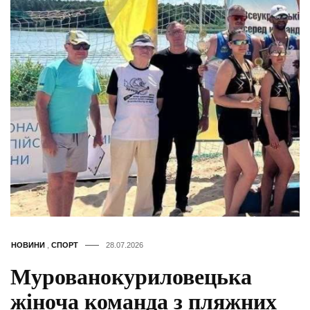
НОВИНИ
,
СПОРТ
28.07.2026
Мурованокуриловецька
жіноча команда з пляжних