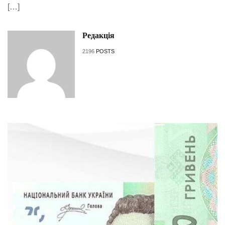
[…]
Редакція
2196
POSTS