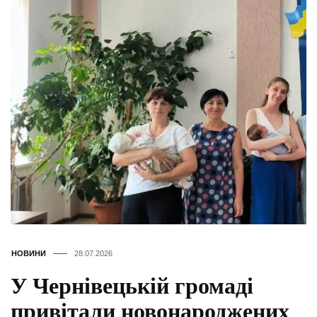
НОВИНИ
28.07.2026
У Чернівецькій громаді
привітали новонароджених