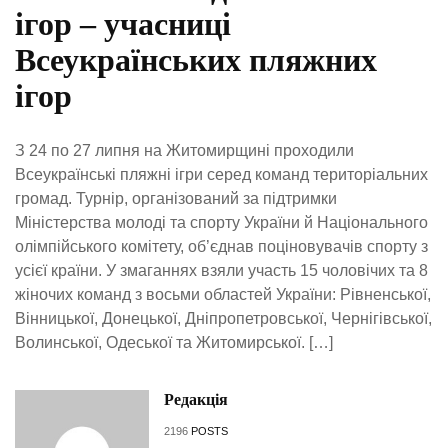
ігор – учасниці
Всеукраїнських пляжних
ігор
З 24 по 27 липня на Житомирщині проходили
Всеукраїнські пляжні ігри серед команд територіальних
громад. Турнір, організований за підтримки
Міністерства молоді та спорту України й Національного
олімпійського комітету, об’єднав поціновувачів спорту з
усієї країни. У змаганнях взяли участь 15 чоловічих та 8
жіночих команд з восьми областей України: Рівненської,
Вінницької, Донецької, Дніпропетровської, Чернігівської,
Волинської, Одеської та Житомирської. […]
Редакція
2196
POSTS