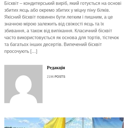
Бісквіт – кондитерський виріб, який готується на основі
збитих яєць або окремо збитих у міцну піну білків.
Якісний бісквіт повинен бути легким і пишним, а це
значною мірою залежить від свіжості яєць та їх
збивання, а також від випікання. Класичний бісквіт
часто використовується як основа для тортів, тістечок
та багатьох інших десертів. Випечений бісквіт
просочують […]
Редакція
2196
POSTS