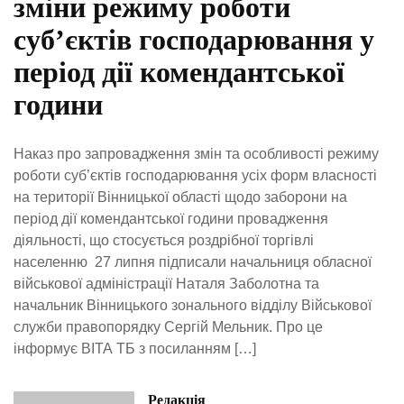
зміни режиму роботи
суб’єктів господарювання у
період дії комендантської
години
Наказ про запровадження змін та особливості режиму
роботи суб’єктів господарювання усіх форм власності
на території Вінницької області щодо заборони на
період дії комендантської години провадження
діяльності, що стосується роздрібної торгівлі
населенню 27 липня підписали начальниця обласної
військової адміністрації Наталя Заболотна та
начальник Вінницького зонального відділу Військової
служби правопорядку Сергій Мельник. Про це
інформує ВІТА ТБ з посиланням […]
Редакція