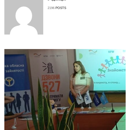
2196
POSTS