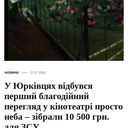
НОВИНИ
27.07.2026
У Юрківцях відбувся
перший благодійний
перегляд у кінотеатрі просто
неба – зібрали 10 500 грн.
для ЗСУ