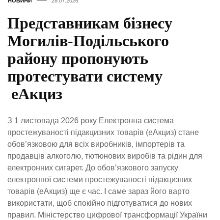
НОВИНИ
28.07.2026
Представникам бізнесу
Могилів-Подільського
району пропонують
протестувати систему
еАкциз
З 1 листопада 2026 року Електронна система
простежуваності підакцизних товарів (еАкциз) стане
обов’язковою для всіх виробників, імпортерів та
продавців алкоголю, тютюнових виробів та рідин для
електронних сигарет. До обов’язкового запуску
електронної системи простежуваності підакцизних
товарів (еАкциз) ще є час. І саме зараз його варто
використати, щоб спокійно підготуватися до нових
правил. Міністерство цифрової трансформації України