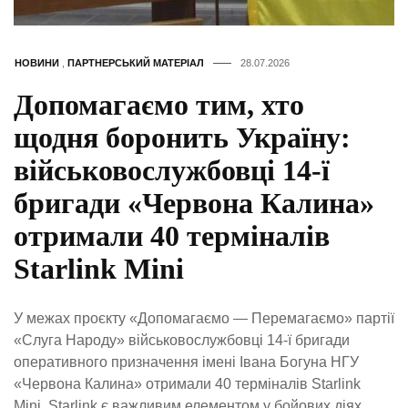
НОВИНИ
,
ПАРТНЕРСЬКИЙ МАТЕРІАЛ
28.07.2026
Допомагаємо тим, хто
щодня боронить Україну:
військовослужбовці 14-ї
бригади «Червона Калина»
отримали 40 терміналів
Starlink Mini
У межах проєкту «Допомагаємо — Перемагаємо» партії
«Слуга Народу» військовослужбовці 14-ї бригади
оперативного призначення імені Івана Богуна НГУ
«Червона Калина» отримали 40 терміналів Starlink
Mini. Starlink є важливим елементом у бойових діях.