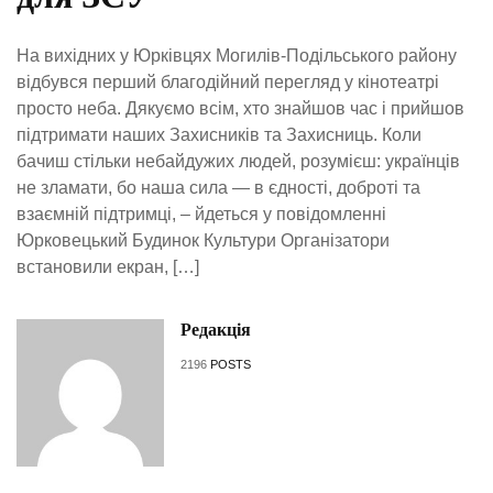
На вихідних у Юрківцях Могилів-Подільського району
відбувся перший благодійний перегляд у кінотеатрі
просто неба. Дякуємо всім, хто знайшов час і прийшов
підтримати наших Захисників та Захисниць. Коли
бачиш стільки небайдужих людей, розумієш: українців
не зламати, бо наша сила — в єдності, доброті та
взаємній підтримці, – йдеться у повідомленні
Юрковецький Будинок Культури Організатори
встановили екран, […]
Редакція
2196
POSTS