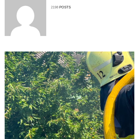
2198
POSTS