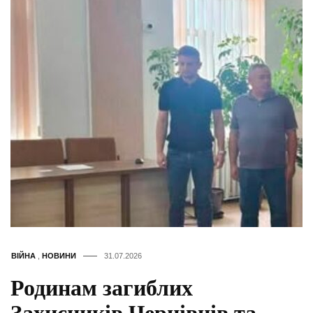
ВІЙНА
,
НОВИНИ
31.07.2026
Родинам загиблих
Захисників Чернівців та