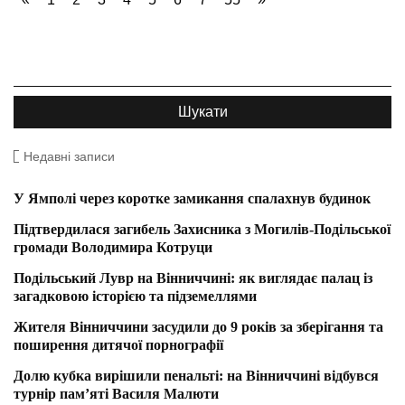
Недавні записи
У Ямполі через коротке замикання спалахнув будинок
Підтвердилася загибель Захисника з Могилів-Подільської
громади Володимира Котруци
Подільський Лувр на Вінниччині: як виглядає палац із
загадковою історією та підземеллями
Жителя Вінниччини засудили до 9 років за зберігання та
поширення дитячої порнографії
Долю кубка вирішили пенальті: на Вінниччині відбувся
турнір пам’яті Василя Малюти