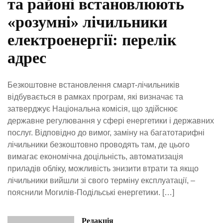
та районі встановлюють
«розумні» лічильники
електроенергії: перелік
адрес
Безкоштовне встановлення смарт-лічильників
відбувається в рамках програм, які визначає та
затверджує Національна комісія, що здійснює
державне регулювання у сфері енергетики і державних
послуг. Відповідно до вимог, заміну на багатотарифні
лічильники безкоштовно проводять там, де цього
вимагає економічна доцільність, автоматизація
приладів обліку, можливість знизити втрати та якщо
лічильники вийшли зі свого терміну експлуатації, –
пояснили Могилів-Подільські енергетики. […]
Редакція