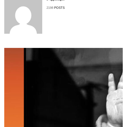
2198
POSTS