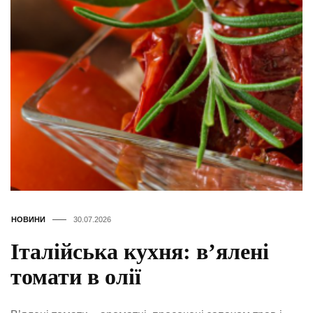
НОВИНИ
30.07.2026
Італійська кухня: в’ялені
томати в олії