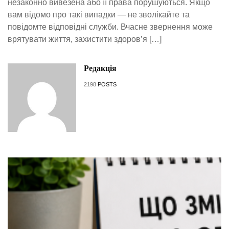
незаконно вивезена або її права порушуються. Якщо
вам відомо про такі випадки — не зволікайте та
повідомте відповідні служби. Вчасне звернення може
врятувати життя, захистити здоров’я […]
Редакція
2198
POSTS