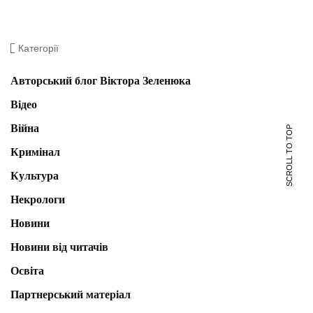
Категорії
Авторський блог Віктора Зеленюка
Відео
Війна
SCROLL TO TOP
Кримінал
Культура
Некрологи
Новини
Новини від читачів
Освіта
Партнерський матеріал