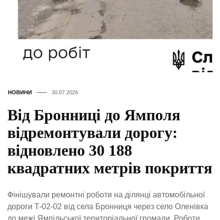
НОВИНИ
30.07.2026
Від Бронниці до Ямполя
відремонтували дорогу:
відновлено 30 188
квадратних метрів покриття
Фінішували ремонтні роботи на ділянці автомобільної
дороги Т-02-02 від села Бронниця через село Оленівка
до межі Ямпільської територіальної громади. Роботи