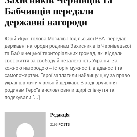
Бабчинців передали
державні нагороди
Юрій Яцук, голова Могилів-Подільської РВА передав
державні нагороди родинам Захисників із Чернівецької
та Бабчинецької територіальних громад, які віддали
своє життя за свободу й незалежність України. За
кожною нагородою – історія мужності, відданості та
самопожертви. Герої заплатили найвищу ціну за право
українців жити у вільній державі. В ході вручення
родинам Героїв висловловили щирі співчуття та
подякували […]
Редакція
2198
POSTS