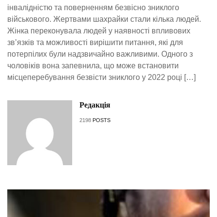
інвалідністю та поверненням безвісно зниклого
військового. Жертвами шахрайки стали кілька людей.
Жінка переконувала людей у наявності впливових
зв’язків та можливості вирішити питання, які для
потерпілих були надзвичайно важливими. Одного з
чоловіків вона запевнила, що може встановити
місцеперебування безвісти зниклого у 2022 році […]
Редакція
2198
POSTS