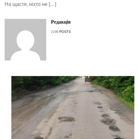
На щастя, ніхто не […]
Редакція
2198
POSTS