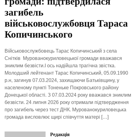
громади: підтвердилася
загибель
військовослужбовця Тараса
Копичинського
Військовослужбовець Тарас Копичинський з села
Снітків Мурованокуриловецької громади вважався
зниклим безвісти.І ось надійшла трагічна звістка.
Молодший лейтенант Тарас Копичинський, 05.09.1990
р.н, загинув 07.03.2024, захищаючи Батьківщину, у
населеному пункті Тоненьке Покровського району
Донецької області. З 07.03.2024 року вважався зниклим
безвісти. 24 липня 2026 року отримали підтвердження
про загибель через тест ДНК. Мурованокуриловецька
громада висловлює щирі співчуття матері […]
Редакція