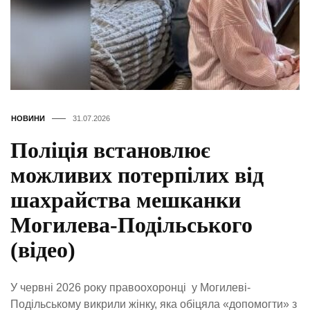
НОВИНИ
31.07.2026
Поліція встановлює
можливих потерпілих від
шахрайства мешканки
Могилева-Подільського
(відео)
У червні 2026 року правоохоронці у Могилеві-
Подільському викрили жінку, яка обіцяла «допомогти» з