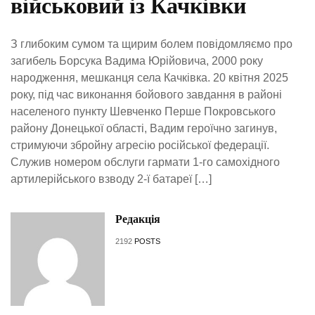
військовий із Качківки
З глибоким сумом та щирим болем повідомляємо про
загибель Борсука Вадима Юрійовича, 2000 року
народження, мешканця села Качківка. 20 квітня 2025
року, під час виконання бойового завдання в районі
населеного пункту Шевченко Перше Покровського
району Донецької області, Вадим героїчно загинув,
стримуючи збройну агресію російської федерації.
Служив номером обслуги гармати 1-го самохідного
артилерійського взводу 2-ї батареї […]
Редакція
2192
POSTS