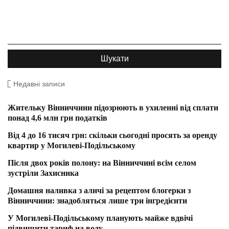
Недавні записи
Жительку Вінниччини підозрюють в ухиленні від сплати
понад 4,6 млн грн податків
Від 4 до 16 тисяч грн: скільки сьогодні просять за оренду
квартир у Могилеві-Подільському
Після двох років полону: на Вінниччині всім селом
зустріли Захисника
Домашня наливка з аличі за рецептом блогерки з
Вінниччини: знадобляться лише три інгредієнти
У Могилеві-Подільському планують майже вдвічі
підвищити тариф на воду