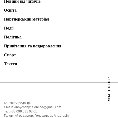
Новини від читачів
Освіта
Партнерський матеріал
Події
Політика
Привітання та поздоровлення
Спорт
Тексти
SCROLL TO TOP
Контакти редакції:
Email: vinnychchyna.online@gmail.com
Тел:+38 098 031 08 61
Головний редактор: Голошивець Анастасія