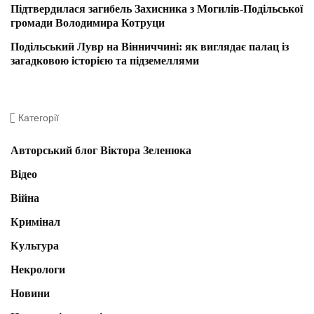
Підтвердилася загибель Захисника з Могилів-Подільської
громади Володимира Котруци
Подільський Лувр на Вінниччині: як виглядає палац із
загадковою історією та підземеллями
Категорії
Авторський блог Віктора Зеленюка
Відео
Війна
Кримінал
Культура
Некрологи
Новини