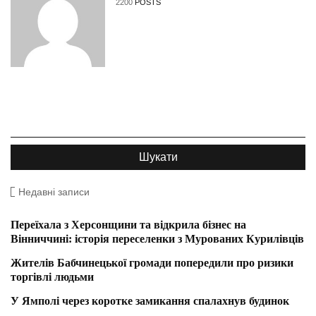
2200
POSTS
Недавні записи
Переїхала з Херсонщини та відкрила бізнес на
Вінниччині: історія переселенки з Мурованих Курилівців
Жителів Бабчинецької громади попередили про ризики
торгівлі людьми
У Ямполі через коротке замикання спалахнув будинок