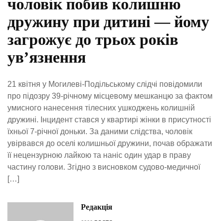
чоловік побив колишню
дружину при дитині — йому
загрожує до трьох років
ув’язнення
21 квітня у Могилеві-Подільському слідчі повідомили
про підозру 39-річному місцевому мешканцю за фактом
умисного нанесення тілесних ушкоджень колишній
дружині. Інцидент стався у квартирі жінки в присутності
їхньої 7-річної доньки. За даними слідства, чоловік
увірвався до оселі колишньої дружини, почав ображати
її нецензурною лайкою та наніс один удар в праву
частину голови. Згідно з висновком судово-медичної
[…]
Редакція