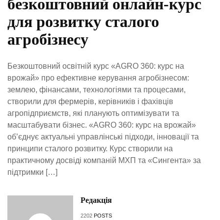
безкоштовний онлайн-курс
для розвитку сталого
агробізнесу
Безкоштовний освітній курс «AGRO 360: курс на
врожай» про ефективне керування агробізнесом:
землею, фінансами, технологіями та процесами,
створили для фермерів, керівників і фахівців
агропідприємств, які планують оптимізувати та
масштабувати бізнес. «AGRO 360: курс на врожай»
об’єднує актуальні управлінські підходи, інновації та
принципи сталого розвитку. Курс створили на
практичному досвіді компаній МХП та «Сингента» за
підтримки […]
Редакція
2202
POSTS