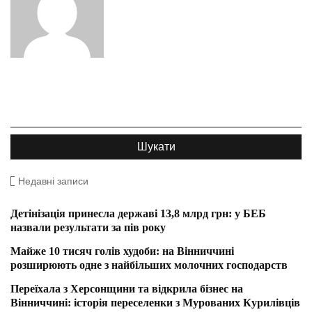
Недавні записи
Детінізація принесла державі 13,8 млрд грн: у БЕБ
назвали результати за пів року
Майже 10 тисяч голів худоби: на Вінниччині
розширюють одне з найбільших молочних господарств
Переїхала з Херсонщини та відкрила бізнес на
Вінниччині: історія переселенки з Мурованих Курилівців