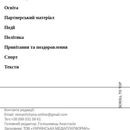
Освіта
Партнерський матеріал
Події
Політика
Привітання та поздоровлення
Спорт
Тексти
SCROLL TO TOP
Контакти редакції:
Email: vinnychchyna.online@gmail.com
Тел:+38 098 031 08 61
Головний редактор: Голошивець Анастасія
Засновник: ТОВ «УКРАЇНСЬКА МЕДІАПЛАТФОРМА»