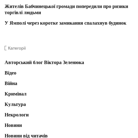
Жителів Бабчинецької громади попередили про ризики
торгівлі людьми
У Ямполі через коротке замикання спалахнув будинок
Категорії
Авторський блог Віктора Зеленюка
Відео
Війна
Кримінал
Культура
Некрологи
Новини
Новини від читачів