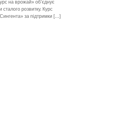
урс на врожай» об’єднує
и сталого розвитку. Курс
Сингента» за підтримки […]