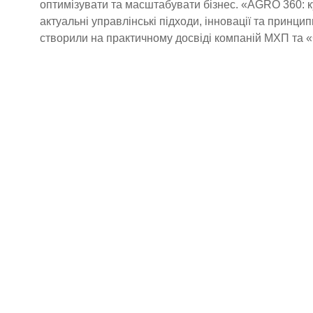
оптимізувати та масштабувати бізнес. «AGRO 360: к
актуальні управлінські підходи, інновації та принцип
створили на практичному досвіді компаній МХП та «