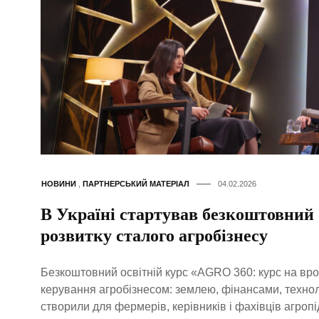
НОВИНИ
,
ПАРТНЕРСЬКИЙ МАТЕРІАЛ
04.02.2026
В Україні стартував безкоштовний
розвитку сталого агробізнесу
Безкоштовний освітній курс «AGRO 360: курс на вр
керування агробізнесом: землею, фінансами, техно
створили для фермерів, керівників і фахівців агроп