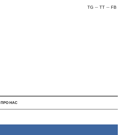
TG
TT
FB
ПРО НАС