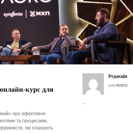
Редакція
2200
POSTS
 онлайн-курс для
...
ожай» про ефективне
логіями та процесами,
ідприємств, які планують