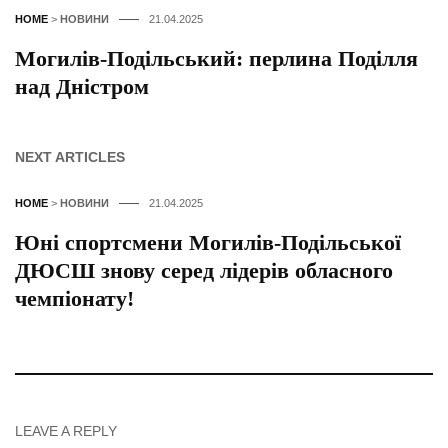
HOME
>
НОВИНИ
21.04.2025
Могилів-Подільський: перлина Поділля
над Дністром
NEXT ARTICLES
HOME
>
НОВИНИ
21.04.2025
Юні спортсмени Могилів-Подільської
ДЮСШ знову серед лідерів обласного
чемпіонату!
LEAVE A REPLY