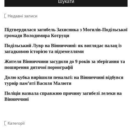
Недавні записи
Підтвердилася загибель Захисника з Могилів-Подільської
громади Володимира Котруци
Подільський Лувр на Вінниччині: як виглядає палац із
загадковою історією та підземеллями
Жителя Вінниччини засудили до 9 років за зберігання та
поширення дитячої порнографії
Долю кубка вирішили пенальті: на Вінниччині відбувся
турнір пам’яті Василя Малюти
Поліція назвала справжню причину загибелі лелеки на
Вінниччині
Категорії