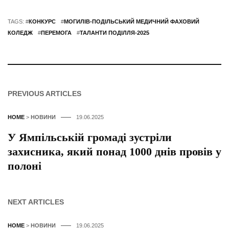
TAGS: #
КОНКУРС
#
МОГИЛІВ-ПОДІЛЬСЬКИЙ МЕДИЧНИЙ ФАХОВИЙ
КОЛЕДЖ
#
ПЕРЕМОГА
#
ТАЛАНТИ ПОДІЛЛЯ-2025
PREVIOUS ARTICLES
HOME
>
НОВИНИ
19.06.2025
У Ямпільській громаді зустріли
захисника, який понад 1000 днів провів у
полоні
NEXT ARTICLES
HOME
>
НОВИНИ
19.06.2025