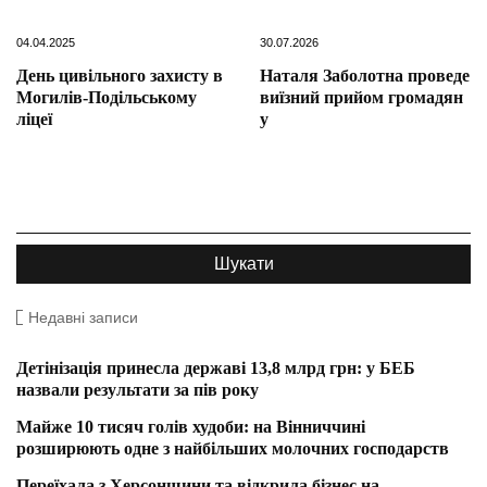
04.04.2025
30.07.2026
День цивільного захисту в
Наталя Заболотна проведе
Могилів-Подільському
виїзний прийом громадян
ліцеї
у
Недавні записи
Детінізація принесла державі 13,8 млрд грн: у БЕБ
назвали результати за пів року
Майже 10 тисяч голів худоби: на Вінниччині
розширюють одне з найбільших молочних господарств
Переїхала з Херсонщини та відкрила бізнес на