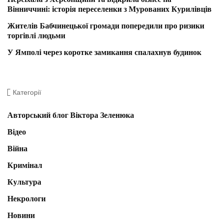
Вінниччині: історія переселенки з Мурованих Курилівців
Жителів Бабчинецької громади попередили про ризики
торгівлі людьми
У Ямполі через коротке замикання спалахнув будинок
Категорії
Авторський блог Віктора Зеленюка
Відео
Війна
Кримінал
Культура
Некрологи
Новини