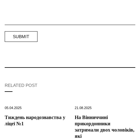
RELATED POST
05.04.2025
21.08.2025
Тиждень народознавства у
На Вінниччині
ліцеї №1
прикордонники
затримали двох чоловіків,
які