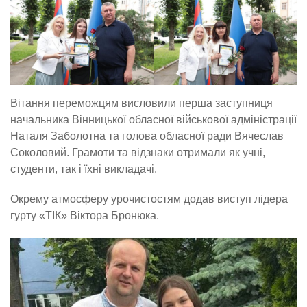
Вітання переможцям висловили перша заступниця
начальника Вінницької обласної військової адміністрації
Наталя Заболотна та голова обласної ради Вячеслав
Соколовий. Грамоти та відзнаки отримали як учні,
студенти, так і їхні викладачі.
Окрему атмосферу урочистостям додав виступ лідера
гурту «ТІК» Віктора Бронюка.