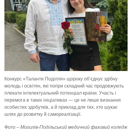
Конкурс «Таланти Поділля» щороку об’єднує здібну
молодь і освітян, які попри складний час продовжують
плекати інтелектуальний потенціал країни. Участь і
перемога в таких ініціативах — це не лише визнання
особистих здобутків, а й приклад для тих, хто шукає
шлях до розвитку й самореалізації.
Фото –
Могилів-Подільський медичний фаховий коледж